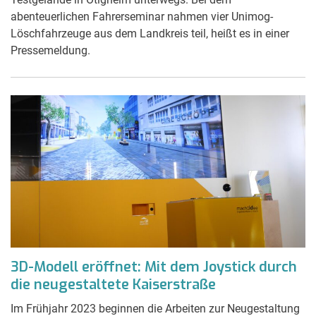
abenteuerlichen Fahrerseminar nahmen vier Unimog-
Löschfahrzeuge aus dem Landkreis teil, heißt es in einer
Pressemeldung.
3D-Modell eröffnet: Mit dem Joystick durch
die neugestaltete Kaiserstraße
Im Frühjahr 2023 beginnen die Arbeiten zur Neugestaltung