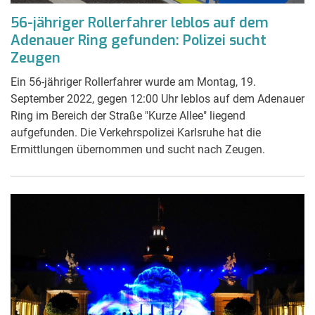
56-jähriger Rollerfahrer leblos auf dem
Adenauer Ring gefunden: Polizei sucht
Zeugen
Ein 56-jähriger Rollerfahrer wurde am Montag, 19.
September 2022, gegen 12:00 Uhr leblos auf dem Adenauer
Ring im Bereich der Straße "Kurze Allee" liegend
aufgefunden. Die Verkehrspolizei Karlsruhe hat die
Ermittlungen übernommen und sucht nach Zeugen.