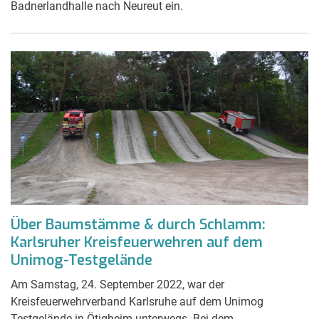
Badnerlandhalle nach Neureut ein.
Über Baumstämme & durch Schlamm:
Karlsruher Kreisfeuerwehren auf dem
Unimog-Testgelände
Am Samstag, 24. September 2022, war der
Kreisfeuerwehrverband Karlsruhe auf dem Unimog
Testgelände in Ötigheim unterwegs. Bei dem