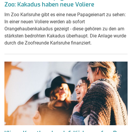
Zoo: Kakadus haben neue Voliere
Im Zoo Karlsruhe gibt es eine neue Papageienart zu sehen:
In einer neuen Voliere werden ab sofort
Orangehaubenkakadus gezeigt - diese gehören zu den am
stärksten bedroh­ten ­K­a­ka­dus überhaupt. Die Anlage wurde
durch die Zoofreunde Karlsruhe finanziert.