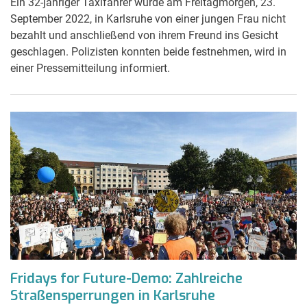
Ein 32-jähriger Taxifahrer wurde am Freitagmorgen, 23.
September 2022, in Karlsruhe von einer jungen Frau nicht
bezahlt und anschließend von ihrem Freund ins Gesicht
geschlagen. Polizisten konnten beide festnehmen, wird in
einer Pressemitteilung informiert.
Fridays for Future-Demo: Zahlreiche
Straßensperrungen in Karlsruhe