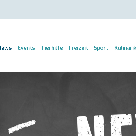
News
Events
Tierhilfe
Freizeit
Sport
Kulinari