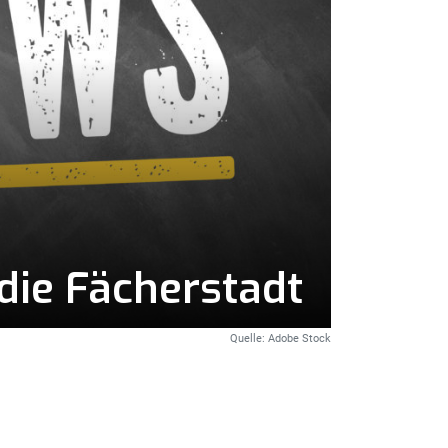
die Fächerstadt
Quelle: Adobe Stock