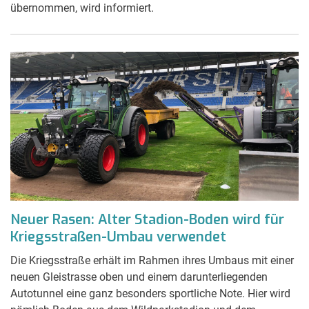
übernommen, wird informiert.
Neuer Rasen: Alter Stadion-Boden wird für
Kriegsstraßen-Umbau verwendet
Die Kriegsstraße erhält im Rahmen ihres Umbaus mit einer
neuen Gleistrasse oben und einem darunterliegenden
Autotunnel eine ganz besonders sportliche Note. Hier wird