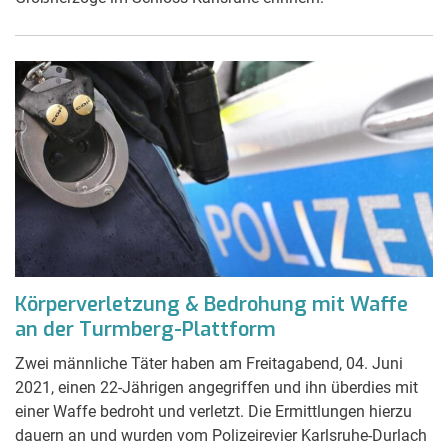
Körperverletzung & Bedrohung mit Waffe
an der Turmberg-Plattform
Zwei männliche Täter haben am Freitagabend, 04. Juni
2021, einen 22-Jährigen angegriffen und ihn überdies mit
einer Waffe bedroht und verletzt. Die Ermittlungen hierzu
dauern an und wurden vom Polizeirevier Karlsruhe-Durlach