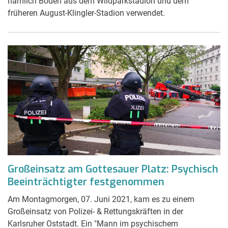
nämlich Boden aus dem Wildparkstadion und dem
früheren August-Klingler-Stadion verwendet.
Großeinsatz am Gottesauer Platz: Psychisch
Beeinträchtigter festgenommen
Am Montagmorgen, 07. Juni 2021, kam es zu einem
Großeinsatz von Polizei- & Rettungskräften in der
Karlsruher Oststadt. Ein "Mann im psychischem