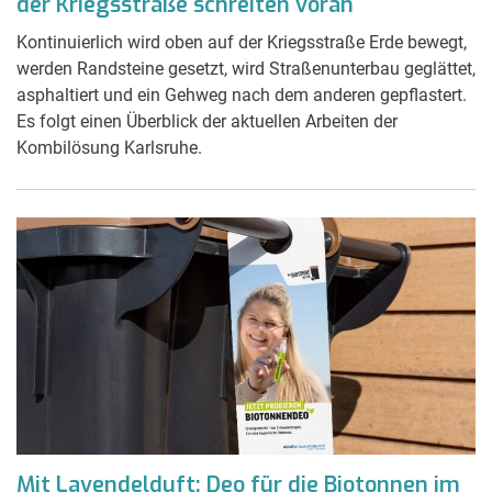
der Kriegsstraße schreiten voran
Kontinuierlich wird oben auf der Kriegsstraße Erde bewegt,
werden Randsteine gesetzt, wird Straßenunterbau geglättet,
asphaltiert und ein Gehweg nach dem anderen gepflastert.
Es folgt einen Überblick der aktuellen Arbeiten der
Kombilösung Karlsruhe.
Mit Lavendelduft: Deo für die Biotonnen im