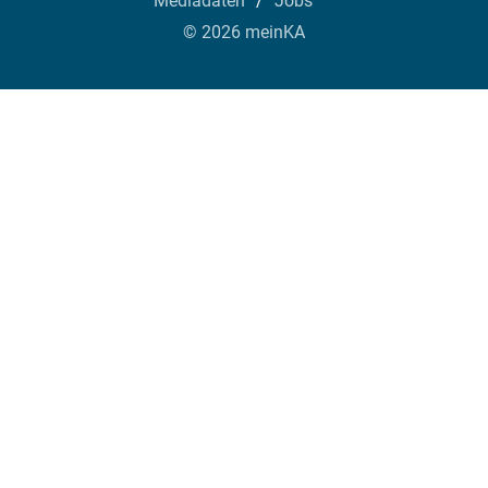
Mediadaten
Jobs
© 2026 meinKA