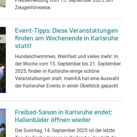
Pressemeldung vom 15. September 2025, um
Zeugenhinweise.
Event-Tipps: Diese Veranstaltungen
finden am Wochenende in Karlsruhe
P
statt!
Hundeschwimmen, Weinfest und vieles mehr: In
der Woche vom 15. September bis 21. September
2025, finden in Karlsruhe einige schöne
Veranstaltungen statt. meinKA hat eine Auswahl
der Karlsruher Events in einen Überblick gepackt.
Freibad-Saison in Karlsruhe endet:
Hallenbäder öffnen wieder
Der Sonntag, 14. September 2025 ist der letzte