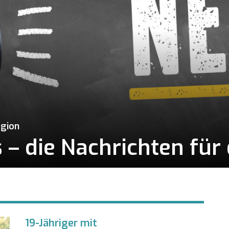
egion
– die Nachrichten für 
19-Jähriger mit