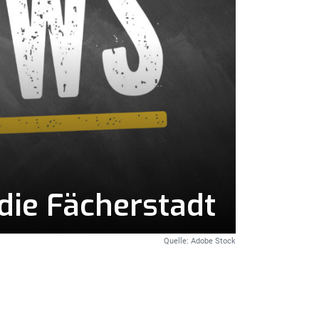
die Fächerstadt
Quelle: Adobe Stock