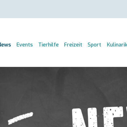
News
Events
Tierhilfe
Freizeit
Sport
Kulinari