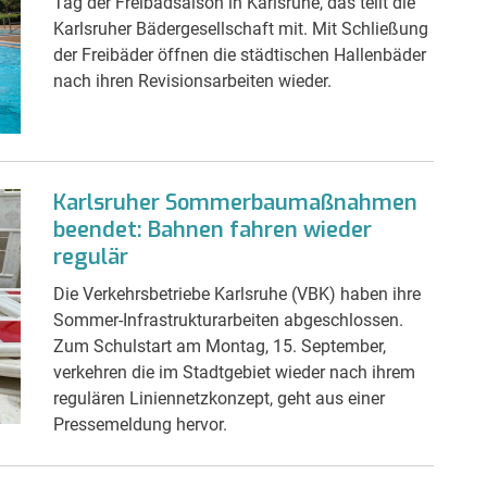
Tag der Freibadsaison in Karlsruhe, das teilt die
Karlsruher Bädergesellschaft mit. Mit Schließung
der Freibäder öffnen die städtischen Hallenbäder
nach ihren Revisionsarbeiten wieder.
Karlsruher Sommerbaumaßnahmen
beendet: Bahnen fahren wieder
regulär
Die Verkehrsbetriebe Karlsruhe (VBK) haben ihre
Sommer-Infrastrukturarbeiten abgeschlossen.
Zum Schulstart am Montag, 15. September,
verkehren die im Stadtgebiet wieder nach ihrem
regulären Liniennetzkonzept, geht aus einer
Pressemeldung hervor.