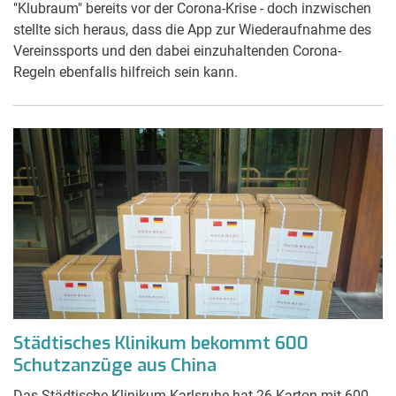
"Klubraum" bereits vor der Corona-Krise - doch inzwischen
stellte sich heraus, dass die App zur Wiederaufnahme des
Vereinssports und den dabei einzuhaltenden Corona-
Regeln ebenfalls hilfreich sein kann.
Städtisches Klinikum bekommt 600
Schutzanzüge aus China
Das Städtische Klinikum Karlsruhe hat 26 Karton mit 600