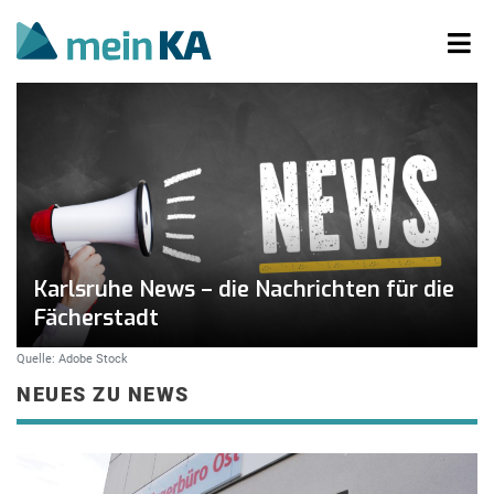
Karlsruhe News – die Nachrichten für die
Fächerstadt
Quelle: Adobe Stock
NEUES ZU NEWS