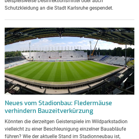
beispielsweise Desinfektionsmittel oder auch
Schutzkleidung an die Stadt Karlsruhe gespendet.
Neues vom Stadionbau: Fledermäuse
verhindern Bauzeitverkürzung
Könnten die derzeitgen Geisterspiele im Wildparkstadion
vielleicht zu einer Beschleunigung einzelner Bauabläufe
führen? Wie der aktuelle Stand im Stadionneubau ist,