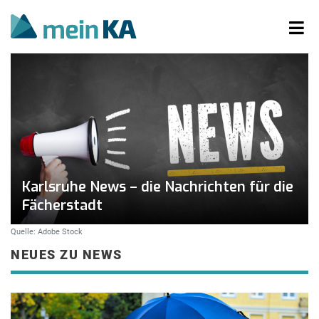
Karlsruhe News – die Nachrichten für die
Fächerstadt
Quelle: Adobe Stock
NEUES ZU NEWS