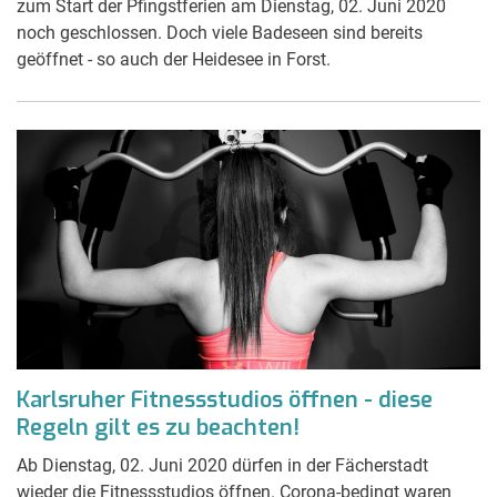
zum Start der Pfingstferien am Dienstag, 02. Juni 2020
noch geschlossen. Doch viele Badeseen sind bereits
geöffnet - so auch der Heidesee in Forst.
Karlsruher Fitnessstudios öffnen - diese
Regeln gilt es zu beachten!
Ab Dienstag, 02. Juni 2020 dürfen in der Fächerstadt
wieder die Fitnessstudios öffnen. Corona-bedingt waren