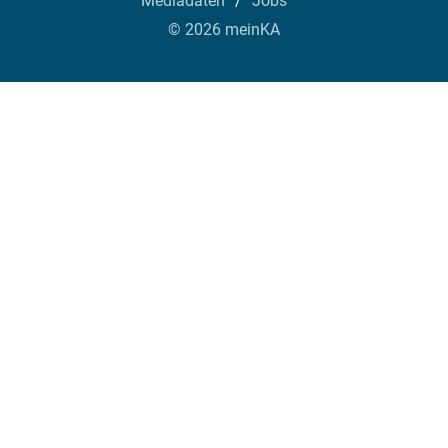
Mediadaten
Jobs
© 2026 meinKA