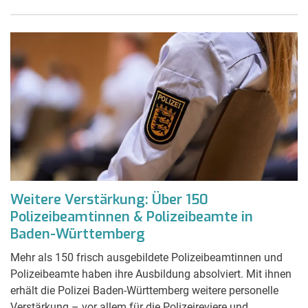
Weitere Verstärkung: Über 150
Polizeibeamtinnen & Polizeibeamte in
Baden-Württemberg
Mehr als 150 frisch ausgebildete Polizeibeamtinnen und
Polizeibeamte haben ihre Ausbildung absolviert. Mit ihnen
erhält die Polizei Baden-Württemberg weitere personelle
Verstärkung – vor allem für die Polizeireviere und