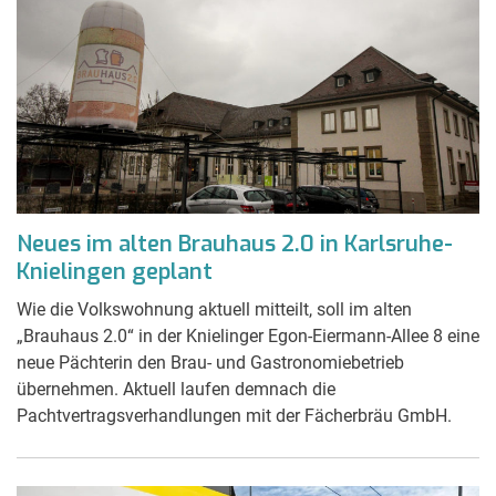
Neues im alten Brauhaus 2.0 in Karlsruhe-
Knielingen geplant
Wie die Volkswohnung aktuell mitteilt, soll im alten
„Brauhaus 2.0“ in der Knielinger Egon-Eiermann-Allee 8 eine
neue Pächterin den Brau- und Gastronomiebetrieb
übernehmen. Aktuell laufen demnach die
Pachtvertragsverhandlungen mit der Fächerbräu GmbH.