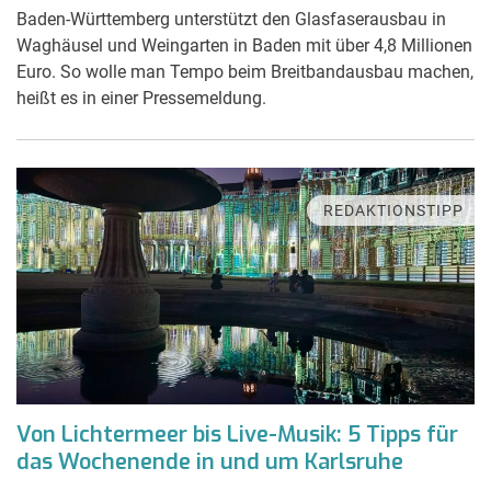
Baden-Württemberg unterstützt den Glasfaserausbau in
Waghäusel und Weingarten in Baden mit über 4,8 Millionen
Euro. So wolle man Tempo beim Breitbandausbau machen,
heißt es in einer Pressemeldung.
REDAKTIONSTIPP
Von Lichtermeer bis Live-Musik: 5 Tipps für
das Wochenende in und um Karlsruhe