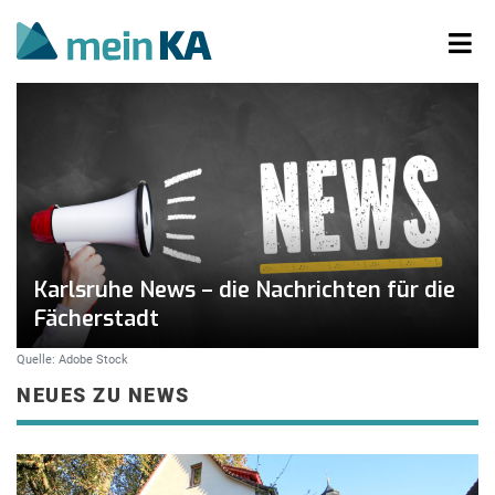
Karlsruhe News – die Nachrichten für die
Fächerstadt
Quelle: Adobe Stock
NEUES ZU NEWS