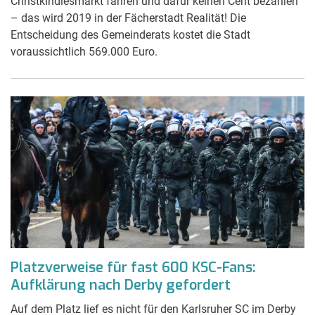
Christkindlesmarkt fahren und dafür keinen Cent bezahlen
– das wird 2019 in der Fächerstadt Realität! Die
Entscheidung des Gemeinderats kostet die Stadt
voraussichtlich 569.000 Euro.
Platzverweise für fast 600 KSC-Fans:
Aufklärung nach Derby gefordert
Auf dem Platz lief es nicht für den Karlsruher SC im Derby