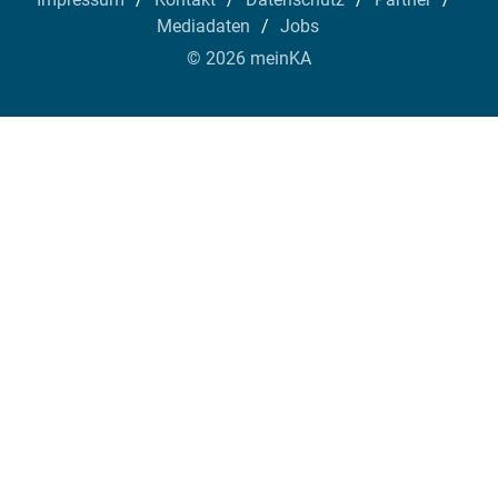
Mediadaten
Jobs
© 2026 meinKA