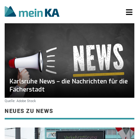
Karlsruhe News – die Nachrichten für die
Fächerstadt
Quelle: Adobe Stock
NEUES ZU NEWS