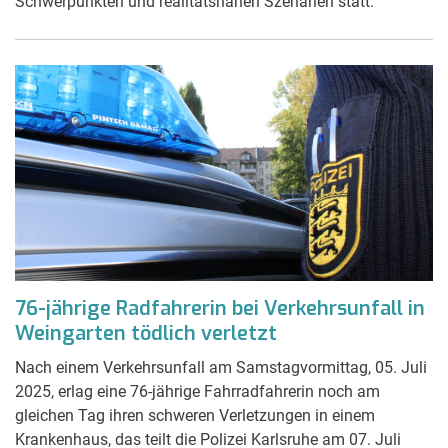
Schwerpunkten und realitätsnahen Szenarien statt.
76-jährige Radfahrerin bei Verkehrsunfall in
Weingarten tödlich verletzt
Nach einem Verkehrsunfall am Samstagvormittag, 05. Juli
2025, erlag eine 76-jährige Fahrradfahrerin noch am
gleichen Tag ihren schweren Verletzungen in einem
Krankenhaus, das teilt die Polizei Karlsruhe am 07. Juli