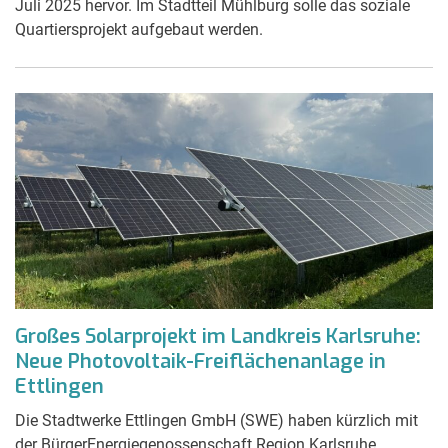
Juli 2025 hervor. Im Stadtteil Mühlburg solle das soziale
Quartiersprojekt aufgebaut werden.
Großes Solarprojekt im Landkreis Karlsruhe:
Neue Photovoltaik-Freiflächenanlage in
Ettlingen
Die Stadtwerke Ettlingen GmbH (SWE) haben kürzlich mit
der BürgerEnergiegenossenschaft Region Karlsruhe