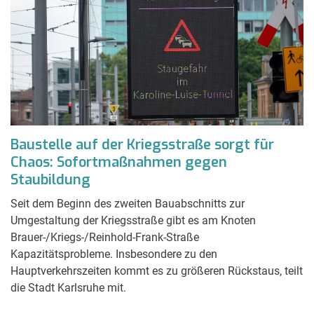
Baustelle auf der Kriegsstraße sorgt für
Chaos: Sofortmaßnahmen gegen
Staubildung
Seit dem Beginn des zweiten Bauabschnitts zur
Umgestaltung der Kriegsstraße gibt es am Knoten
Brauer-/Kriegs-/Reinhold-Frank-Straße
Kapazitätsprobleme. Insbesondere zu den
Hauptverkehrszeiten kommt es zu größeren Rückstaus, teilt
die Stadt Karlsruhe mit.