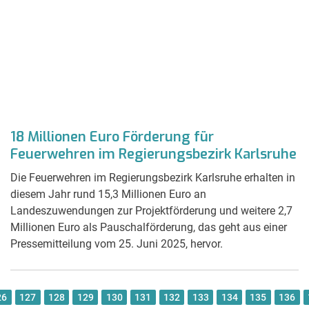
18 Millionen Euro Förderung für
Feuerwehren im Regierungsbezirk Karlsruhe
Die Feuerwehren im Regierungsbezirk Karlsruhe erhalten in
diesem Jahr rund 15,3 Millionen Euro an
Landeszuwendungen zur Projektförderung und weitere 2,7
Millionen Euro als Pauschalförderung, das geht aus einer
Pressemitteilung vom 25. Juni 2025, hervor.
26
127
128
129
130
131
132
133
134
135
136