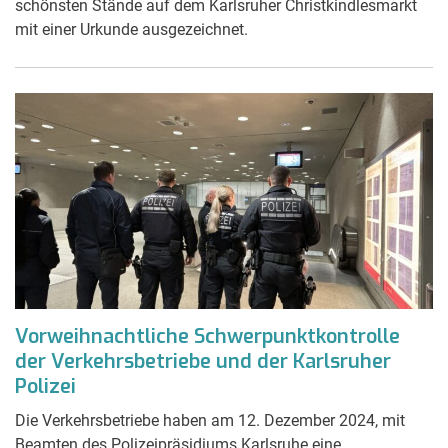
schönsten Stände auf dem Karlsruher Christkindlesmarkt
mit einer Urkunde ausgezeichnet.
Vorweihnachtliche Schwerpunktkontrolle
der Verkehrsbetriebe und der Karlsruher
Polizei
Die Verkehrsbetriebe haben am 12. Dezember 2024, mit
Beamten des Polizeipräsidiums Karlsruhe eine