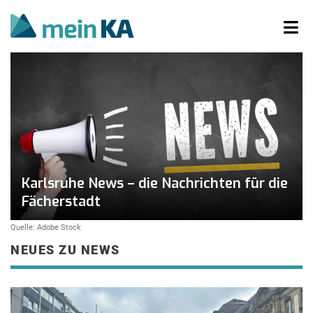
Karlsruhe News – die Nachrichten für die
Fächerstadt
Quelle: Adobe Stock
NEUES ZU NEWS