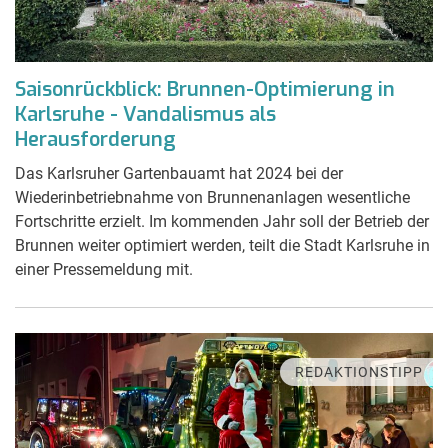
Saisonrückblick: Brunnen-Optimierung in
Karlsruhe - Vandalismus als
Herausforderung
Das Karlsruher Gartenbauamt hat 2024 bei der
Wiederinbetriebnahme von Brunnenanlagen wesentliche
Fortschritte erzielt. Im kommenden Jahr soll der Betrieb der
Brunnen weiter optimiert werden, teilt die Stadt Karlsruhe in
einer Pressemeldung mit.
REDAKTIONSTIPP