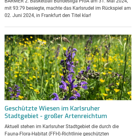
BARMER 2. Basketball Bundesliga ProA am 31. Mai 2024,
mit 93:79 besiegte, machte das Karlsrudel im Rückspiel am
02. Juni 2024, in Frankfurt den Titel klar!
Geschützte Wiesen im Karlsruher
Stadtgebiet - großer Artenreichtum
Aktuell stehen im Karlsruher Stadtgebiet die durch die
Fauna-Flora-Habitat (FFH)-Richtlinie geschützten