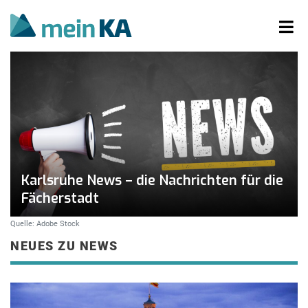
Karlsruhe News – die Nachrichten für die
Fächerstadt
Quelle: Adobe Stock
NEUES ZU NEWS