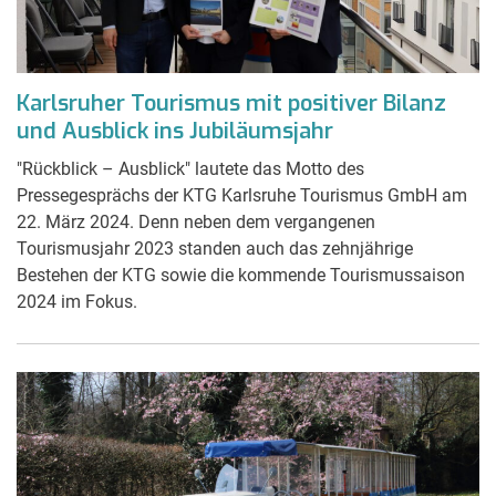
Karlsruher Tourismus mit positiver Bilanz
und Ausblick ins Jubiläumsjahr
"Rückblick – Ausblick" lautete das Motto des
Pressegesprächs der KTG Karlsruhe Tourismus GmbH am
22. März 2024. Denn neben dem vergangenen
Tourismusjahr 2023 standen auch das zehnjährige
Bestehen der KTG sowie die kommende Tourismussaison
2024 im Fokus.