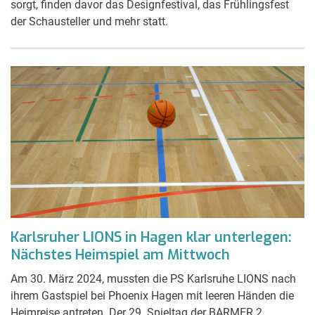
sorgt, finden davor das Designfestival, das Frühlingsfest
der Schausteller und mehr statt.
Karlsruher LIONS in Hagen klar unterlegen:
Nächstes Heimspiel am Mittwoch
Am 30. März 2024, mussten die PS Karlsruhe LIONS nach
ihrem Gastspiel bei Phoenix Hagen mit leeren Händen die
Heimreise antreten. Der 29. Spieltag der BARMER 2.