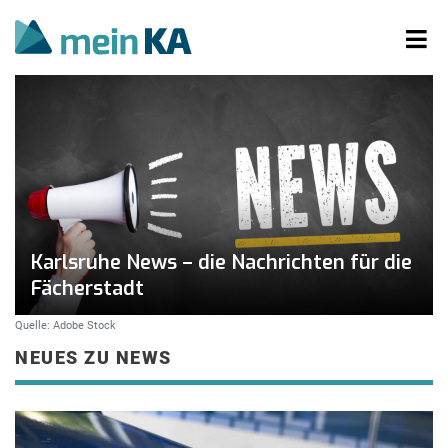
Karlsruhe News – die Nachrichten für die
Fächerstadt
Quelle: Adobe Stock
NEUES ZU NEWS