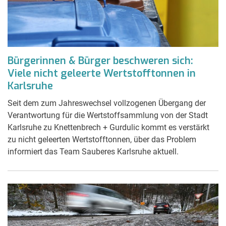
Bürgerinnen & Bürger beschweren sich:
Viele nicht geleerte Wertstofftonnen in
Karlsruhe
Seit dem zum Jahreswechsel vollzogenen Übergang der
Verantwortung für die Wertstoffsammlung von der Stadt
Karlsruhe zu Knettenbrech + Gurdulic kommt es verstärkt
zu nicht geleerten Wertstofftonnen, über das Problem
informiert das Team Sauberes Karlsruhe aktuell.