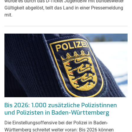
wurde es durch das D-Ticket JugendBW mit bundesweiter
Gültigkeit abgelöst, teilt das Land in einer Pressemeldung
mit.
Bis 2026: 1.000 zusätzliche Polizistinnen
und Polizisten in Baden-Württemberg
Die Einstellungsoffensive bei der Polizei in Baden-
Württemberg schreitet weiter voran: Bis 2026 können