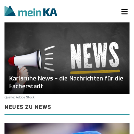
Karlsruhe News – die Nachrichten für die
Fächerstadt
Quelle: Adobe Stock
NEUES ZU NEWS