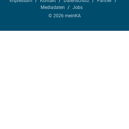
Impressum
Kontakt
Datenschutz
Partner
Mediadaten
Jobs
© 2026 meinKA