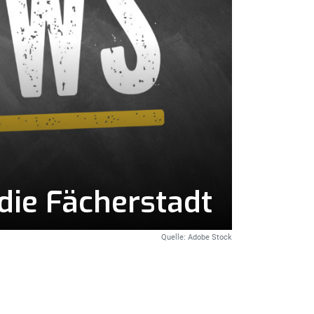
die Fächerstadt
Quelle: Adobe Stock