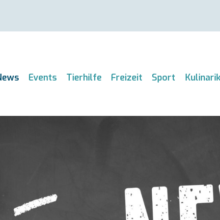
News
Events
Tierhilfe
Freizeit
Sport
Kulinari