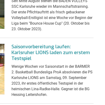
Seit Mitte August stehen die BADEN VOLLEYS
SSC Karlsruhe wieder im Mannschaftstraining.
Der erste Pflichtauftritt als frisch gebackener
Volleyball-Erstligist ist eine Woche vor Beginn der
Liga beim "Bounce House Cup" (20. Oktober bis
23. Oktober 2023).
Saisonvorbereitung laufen:
Karlsruher LIONS laden zum erstem
Testspiel
Wenige Wochen vor Saisonstart in der BARMER
2. Basketball Bundesliga ProA absolvieren die PS
Karlsruhe LIONS am Samstag, 09. September
2023, ihr erstes öffentliches Testspiel in der
heimischen Lina-Radke-Halle. Gegner ist die BG
Hessing Leitershofen.