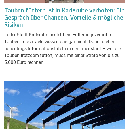
Tauben füttern ist in Karlsruhe verboten: Ein
Gespräch über Chancen, Vorteile & mögliche
Risiken
In der Stadt Karlsruhe besteht ein Fütterungsverbot für
Tauben - doch viele wissen das gar nicht: Daher stehen
neuerdings Informationstafeln in der Innenstadt – wer die
Tauben trotzdem füttert, muss mit einer Strafe von bis zu
5.000 Euro rechnen.