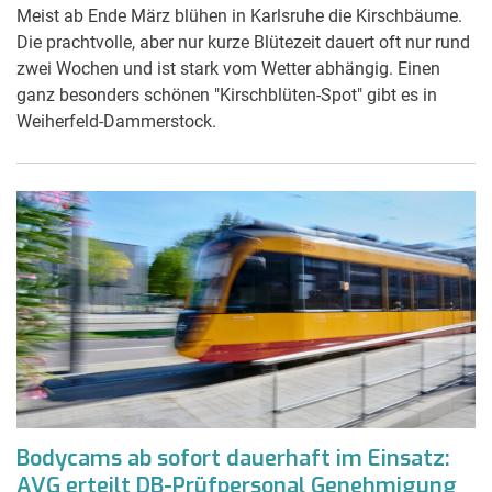
Meist ab Ende März blühen in Karlsruhe die Kirschbäume.
Die prachtvolle, aber nur kurze Blütezeit dauert oft nur rund
zwei Wochen und ist stark vom Wetter abhängig. Einen
ganz besonders schönen "Kirschblüten-Spot" gibt es in
Weiherfeld-Dammerstock.
Bodycams ab sofort dauerhaft im Einsatz:
AVG erteilt DB-Prüfpersonal Genehmigung