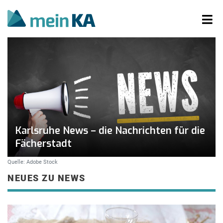
Karlsruhe News – die Nachrichten für die
Fächerstadt
Quelle: Adobe Stock
NEUES ZU NEWS