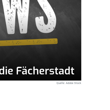
die Fächerstadt
Quelle: Adobe Stock