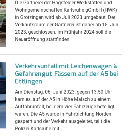
Die Gärtnerei der Hagsfelder Werkstätten und
Wohngemeinschaften Karlsruhe gGmbH (HWK)
in Grötzingen wird ab Juli 2023 umgebaut. Der
Verkaufsraum der Gärtnerei ist daher ab 18. Juni
2023, geschlossen. Im Frühjahr 2024 soll die
Neueröffnung stattfinden.
Verkehrsunfall mit Leichenwagen &
Gefahrengut-Fässern auf der A5 bei
Ettlingen
Am Dienstag, 06. Juni 2023, gegen 13:50 Uhr
kam es, auf der A5 in Höhe Malsch zu einem
Auffahrunfall, bei dem vier Fahrzeuge beteiligt
waren. Die A5 wurde in Fahrtrichtung Norden
gesperrt und der Verkehr ausgeleitet, teilt die
Polizei Karlsruhe mit.