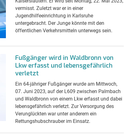
Kaiserslautern. Er wird seit Montag, 22. Mai 2023,
vermisst. Zuletzt war er in einer
Jugendhilfeeinrichtung in Karlsruhe
untergebracht. Der Junge könnte mit den
öffentlichen Verkehrsmitteln unterwegs sein.
Fußgänger wird in Waldbronn von
Lkw erfasst und lebensgefährlich
verletzt
Ein 64-jähriger Fußgänger wurde am Mittwoch,
07. Juni 2023, auf der L609 zwischen Palmbach
und Waldbronn von einem Lkw erfasst und dabei
lebensgefährlich verletzt. Zur Versorgung des
Verunglückten war unter anderem ein
Rettungshubschrauber im Einsatz.