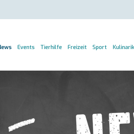
News
Events
Tierhilfe
Freizeit
Sport
Kulinari