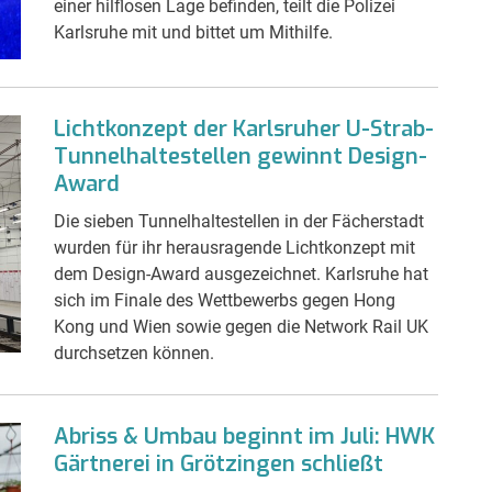
einer hilflosen Lage befinden, teilt die Polizei
Karlsruhe mit und bittet um Mithilfe.
Lichtkonzept der Karlsruher U-Strab-
Tunnelhaltestellen gewinnt Design-
Award
Die sieben Tunnelhaltestellen in der Fächerstadt
wurden für ihr herausragende Lichtkonzept mit
dem Design-Award ausgezeichnet. Karlsruhe hat
sich im Finale des Wettbewerbs gegen Hong
Kong und Wien sowie gegen die Network Rail UK
durchsetzen können.
Abriss & Umbau beginnt im Juli: HWK
Gärtnerei in Grötzingen schließt