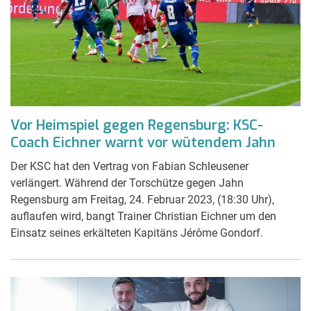
Vor Heimspiel gegen Regensburg: KSC-
Coach Eichner warnt vor wütendem Jahn
Der KSC hat den Vertrag von Fabian Schleusener
verlängert. Während der Torschütze gegen Jahn
Regensburg am Freitag, 24. Februar 2023, (18:30 Uhr),
auflaufen wird, bangt Trainer Christian Eichner um den
Einsatz seines erkälteten Kapitäns Jérôme Gondorf.