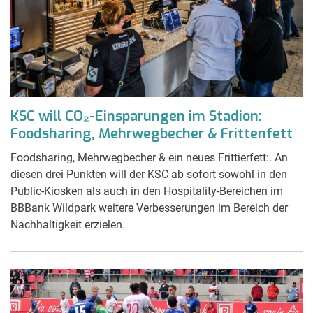
KSC will CO₂-Einsparungen im Stadion:
Foodsharing, Mehrwegbecher & Frittenfett
Foodsharing, Mehrwegbecher & ein neues Frittierfett:. An
diesen drei Punkten will der KSC ab sofort sowohl in den
Public-Kiosken als auch in den Hospitality-Bereichen im
BBBank Wildpark weitere Verbesserungen im Bereich der
Nachhaltigkeit erzielen.