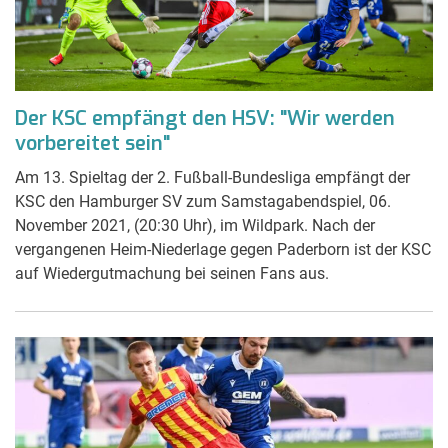
Der KSC empfängt den HSV: "Wir werden
vorbereitet sein"
Am 13. Spieltag der 2. Fußball-Bundesliga empfängt der
KSC den Hamburger SV zum Samstagabendspiel, 06.
November 2021, (20:30 Uhr), im Wildpark. Nach der
vergangenen Heim-Niederlage gegen Paderborn ist der KSC
auf Wiedergutmachung bei seinen Fans aus.