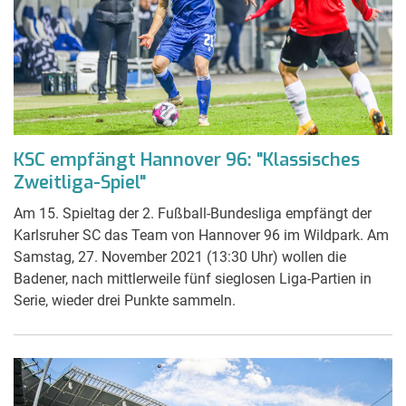
KSC empfängt Hannover 96: "Klassisches
Zweitliga-Spiel"
Am 15. Spieltag der 2. Fußball-Bundesliga empfängt der
Karlsruher SC das Team von Hannover 96 im Wildpark. Am
Samstag, 27. November 2021 (13:30 Uhr) wollen die
Badener, nach mittlerweile fünf sieglosen Liga-Partien in
Serie, wieder drei Punkte sammeln.