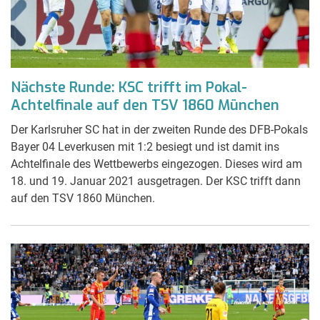
Nächste Runde: KSC trifft im Pokal-
Achtelfinale auf den TSV 1860 München
Der Karlsruher SC hat in der zweiten Runde des DFB-Pokals
Bayer 04 Leverkusen mit 1:2 besiegt und ist damit ins
Achtelfinale des Wettbewerbs eingezogen. Dieses wird am
18. und 19. Januar 2021 ausgetragen. Der KSC trifft dann
auf den TSV 1860 München.