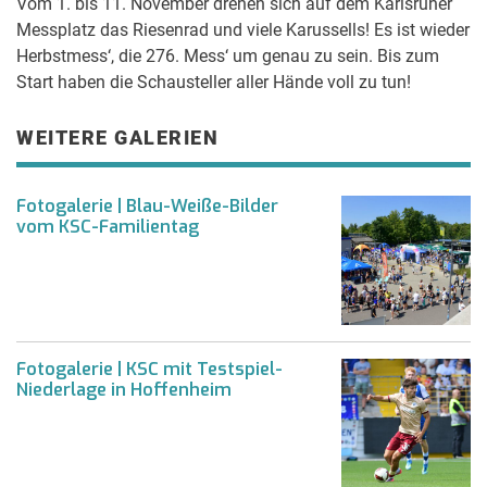
Vom 1. bis 11. November drehen sich auf dem Karlsruher
Messplatz das Riesenrad und viele Karussells! Es ist wieder
Herbstmess‘, die 276. Mess‘ um genau zu sein. Bis zum
Start haben die Schausteller aller Hände voll zu tun!
WEITERE GALERIEN
Fotogalerie | Blau-Weiße-Bilder
vom KSC-Familientag
Fotogalerie | KSC mit Testspiel-
Niederlage in Hoffenheim