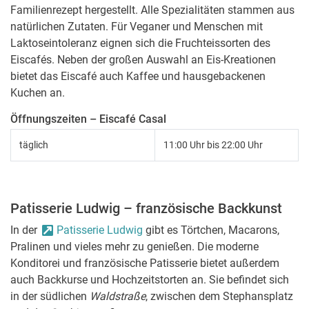
Familienrezept hergestellt. Alle Spezialitäten stammen aus
natürlichen Zutaten. Für Veganer und Menschen mit
Laktoseintoleranz eignen sich die Fruchteissorten des
Eiscafés. Neben der großen Auswahl an Eis-Kreationen
bietet das Eiscafé auch Kaffee und hausgebackenen
Kuchen an.
Öffnungszeiten – Eiscafé Casal
täglich
11:00 Uhr bis 22:00 Uhr
Patisserie Ludwig – französische Backkunst
In der
Patisserie Ludwig
gibt es Törtchen, Macarons,
Pralinen und vieles mehr zu genießen. Die moderne
Konditorei und französische Patisserie bietet außerdem
auch Backkurse und Hochzeitstorten an. Sie befindet sich
in der südlichen
Waldstraße
, zwischen dem Stephansplatz