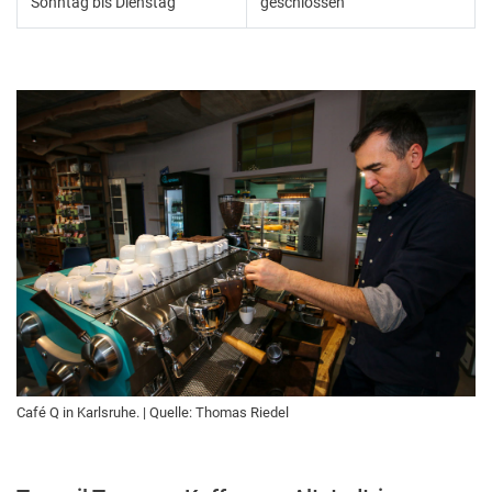
Sonntag bis Dienstag
geschlossen
Café Q in Karlsruhe. | Quelle: Thomas Riedel