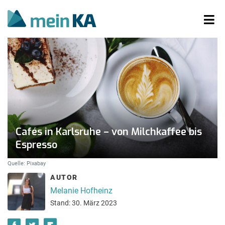
Cafés in Karlsruhe – von Milchkaffee bis
Espresso
Quelle: Pixabay
AUTOR
Melanie Hofheinz
Stand: 30. März 2023