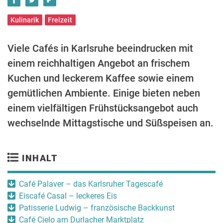
Kulinarik
Freizeit
Viele Cafés in Karlsruhe beeindrucken mit
einem reichhaltigen Angebot an frischem
Kuchen und leckerem Kaffee sowie einem
gemütlichen Ambiente. Einige bieten neben
einem vielfältigen Frühstücksangebot auch
wechselnde Mittagstische und Süßspeisen an.
INHALT
Café Palaver – das Karlsruher Tagescafé
Eiscafé Casal – leckeres Eis
Patisserie Ludwig – französische Backkunst
Café Cielo am Durlacher Marktplatz