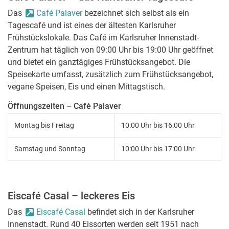
Das
Café Palaver
bezeichnet sich selbst als ein
Tagescafé und ist eines der ältesten Karlsruher
Frühstückslokale. Das Café im Karlsruher Innenstadt-
Zentrum hat täglich von 09:00 Uhr bis 19:00 Uhr geöffnet
und bietet ein ganztägiges Frühstücksangebot. Die
Speisekarte umfasst, zusätzlich zum Frühstücksangebot,
vegane Speisen, Eis und einen Mittagstisch.
Öffnungszeiten – Café Palaver
Montag bis Freitag
10:00 Uhr bis 16:00 Uhr
Samstag und Sonntag
10:00 Uhr bis 17:00 Uhr
Eiscafé Casal – leckeres Eis
Das
Eiscafé Casal
befindet sich in der Karlsruher
Innenstadt. Rund 40 Eissorten werden seit 1951 nach