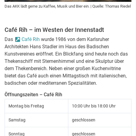
Das AKK lädt gerne zu Kaffee, Musik und Bier ein. | Quelle: Thomas Riedel
Café Rih – im Westen der Innenstadt
Das
Café Rih
wurde 1986 von dem Karlsruher
Architekten Hans Stadler im Haus des Badischen
Kunstvereines eröffnet. Ein Blickfang sind heute noch das
Thekenschiff mit Sternenhimmel und eine Skulptur über
dem Thekenbereich. Neben einer großen Kuchenvitrine
bietet das Café auch einen Mittagstisch mit italienischen,
badischen oder mediterranen Spezialitäten.
Öffnungszeiten – Café Rih
Montag bis Freitag
10:00 Uhr bis 18:00 Uhr
Samstag
geschlossen
Sonntag
geschlossen