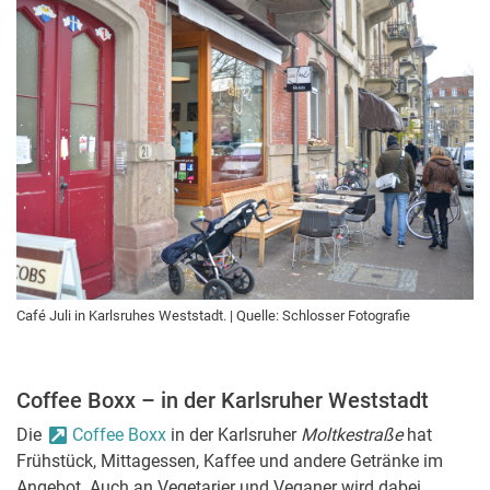
Café Juli in Karlsruhes Weststadt. | Quelle: Schlosser Fotografie
Coffee Boxx – in der Karlsruher Weststadt
Die
Coffee Boxx
in der Karlsruher
Moltkestraße
hat
Frühstück, Mittagessen, Kaffee und andere Getränke im
Angebot. Auch an Vegetarier und Veganer wird dabei