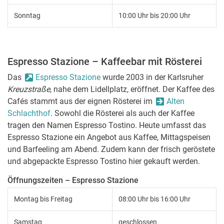
Sonntag
10:00 Uhr bis 20:00 Uhr
Espresso Stazione – Kaffeebar mit Rösterei
Das
Espresso Stazione
wurde 2003 in der Karlsruher
Kreuzstraße
, nahe dem Lidellplatz, eröffnet. Der Kaffee des
Cafés stammt aus der eignen Rösterei im
Alten
Schlachthof
. Sowohl die Rösterei als auch der Kaffee
tragen den Namen Espresso Tostino. Heute umfasst das
Espresso Stazione ein Angebot aus Kaffee, Mittagspeisen
und Barfeeling am Abend. Zudem kann der frisch geröstete
und abgepackte Espresso Tostino hier gekauft werden.
Öffnungszeiten – Espresso Stazione
Montag bis Freitag
08:00 Uhr bis 16:00 Uhr
Samstag
geschlossen