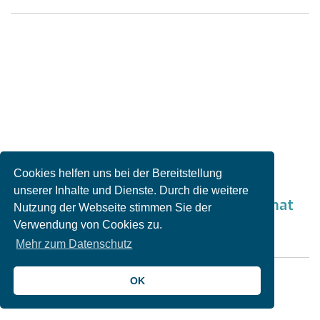
Cookies helfen uns bei der Bereitstellung
unserer Inhalte und Dienste. Durch die weitere
In Neureut ausgesetzt: Fundhund Pico hat
Nutzung der Webseite stimmen Sie der
ein neues Zuhause gefunden
Verwendung von Cookies zu.
Mehr zum Datenschutz
OK