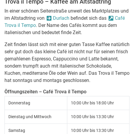
Trova il Tempo – Kaffee am Altstadtring
In einer schönen Seitenstraße unweit des Marktplatzes und
im Altstadtring von
Durlach
befindet sich das
Café
Trova il Tempo
. Der Name des Cafés kommt aus dem
italienischen und bedeutet finde Zeit.
Zeit finden lässt sich mit einer guten Tasse Kaffee natürlich
sehr gut doch das kleine Café ist nicht nur für seinen frisch
gemahlenen Espresso, Cappuccino und Latte bekannt,
sondern trumpft auch mit italienischer Schokolade,
Kuchen, mediterrane Öle oder Wein auf. Das Trova il Tempo
hat sonntags und montags geschlossen.
Öffnungszeiten – Café Trova il Tempo
Donnerstag
10:00 Uhr bis 18:00 Uhr
Dienstag und Mittwoch
10:00 Uhr bis 13:30 Uhr
Samstag
10:00 Uhr bis 13:30 Uhr