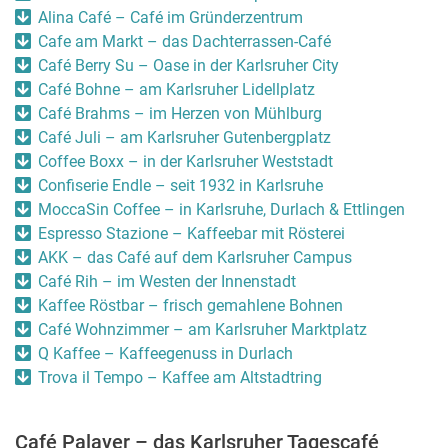
Alina Café – Café im Gründerzentrum
Cafe am Markt – das Dachterrassen-Café
Café Berry Su – Oase in der Karlsruher City
Café Bohne – am Karlsruher Lidellplatz
Café Brahms – im Herzen von Mühlburg
Café Juli – am Karlsruher Gutenbergplatz
Coffee Boxx – in der Karlsruher Weststadt
Confiserie Endle – seit 1932 in Karlsruhe
MoccaSin Coffee – in Karlsruhe, Durlach & Ettlingen
Espresso Stazione – Kaffeebar mit Rösterei
AKK – das Café auf dem Karlsruher Campus
Café Rih – im Westen der Innenstadt
Kaffee Röstbar – frisch gemahlene Bohnen
Café Wohnzimmer – am Karlsruher Marktplatz
Q Kaffee – Kaffeegenuss in Durlach
Trova il Tempo – Kaffee am Altstadtring
Café Palaver – das Karlsruher Tagescafé