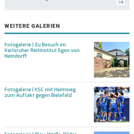
1/8
WEITERE GALERIEN
Fotogalerie | Zu Besuch im
Karlsruher Reitinstitut Egon von
Neindorff
Fotogalerie | KSC mit Heimsieg
zum Auftakt gegen Bielefeld