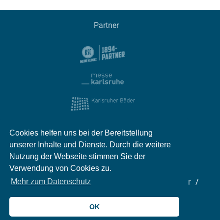
Partner
Cookies helfen uns bei der Bereitstellung
unserer Inhalte und Dienste. Durch die weitere
Nutzung der Webseite stimmen Sie der
Verwendung von Cookies zu.
Impressum
Kontakt
Datenschutz
Partner
Mehr zum Datenschutz
Mediadaten
Jobs
OK
© 2026 meinKA