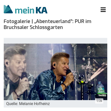
Fotogalerie | „Abenteuerland“: PUR im
Bruchsaler Schlossgarten
1/26
Quelle: Melanie Hofheinz