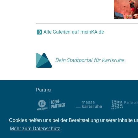
Alle Galerien auf meinKA.de
Dein Stadtportal für Karlsruhe
Partner
Cookies helfen uns bei der Bereitstellung unserer Inhalt
Impressum
Kontakt
Datenschutz
Par
Mehr zum Datenschutz