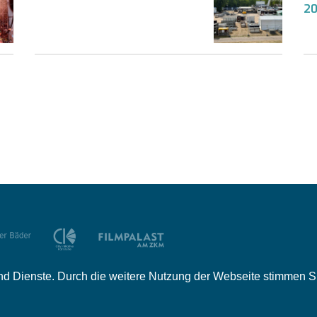
2
e und Dienste. Durch die weitere Nutzung der Webseite stimmen
tner
Mediadaten
Jobs