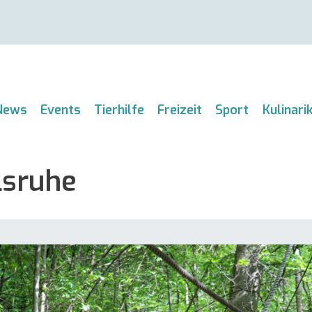
News
Events
Tierhilfe
Freizeit
Sport
Kulinari
lsruhe