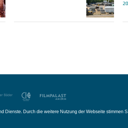
2
e und Dienste. Durch die weitere Nutzung der Webseite stimmen
tner
Mediadaten
Jobs