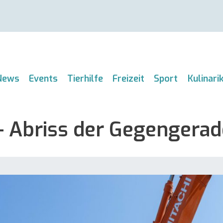
News
Events
Tierhilfe
Freizeit
Sport
Kulinari
– Abriss der Gegengerad