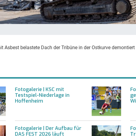
 Asbest belastete Dach der Tribüne in der Ostkurve demontier
Fotogalerie | KSC mit
Fo
Testspiel-Niederlage in
ge
Hoffenheim
Wi
Fotogalerie | Der Aufbau für
Fo
DAS FEST 2026 läuft
Tr