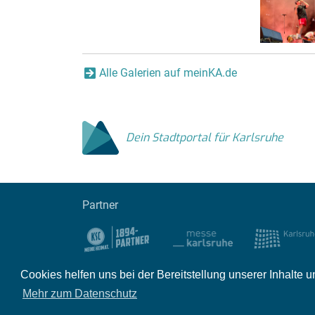
Alle Galerien auf meinKA.de
Dein Stadtportal für Karlsruhe
Partner
Cookies helfen uns bei der Bereitstellung unserer Inhalt
Impressum
Kontakt
Datenschutz
Par
Mehr zum Datenschutz