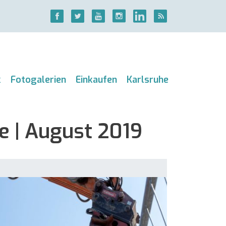
k
Fotogalerien
Einkaufen
Karlsruhe
e | August 2019