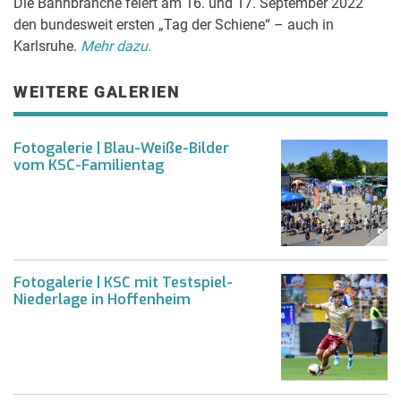
Die Bahnbranche feiert am 16. und 17. September 2022
den bundesweit ersten „Tag der Schiene“ – auch in
Karlsruhe.
Mehr dazu.
WEITERE GALERIEN
Fotogalerie | Blau-Weiße-Bilder
vom KSC-Familientag
Fotogalerie | KSC mit Testspiel-
Niederlage in Hoffenheim