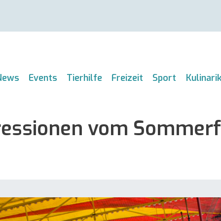
News
Events
Tierhilfe
Freizeit
Sport
Kulinari
pressionen vom Sommerf