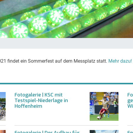
2021 findet ein Sommerfest auf dem Messplatz statt.
Mehr dazu!
Fotogalerie | KSC mit
Fo
Testspiel-Niederlage in
ge
Hoffenheim
Wi
Fotogalerie | Der Aufbau für
Fo