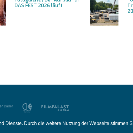
DAS FEST 2026 läuft
Tr
2
e und Dienste. Durch die weitere Nutzung der Webseite stimmen
tner
Mediadaten
Jobs