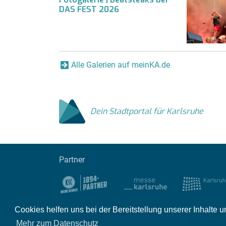
DAS FEST 2026
Alle Galerien auf meinKA.de
Dein Stadtportal für Karlsruhe
Partner
Cookies helfen uns bei der Bereitstellung unserer Inhalt
Impressum
Kontakt
Datenschutz
Par
Mehr zum Datenschutz