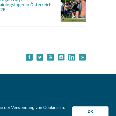
ainingslager in Österreich
026
 Sie der Verwendung von Cookies zu.
© 2026 meinKA
OK