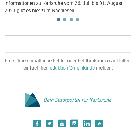
Informationen zu Karlsruhe vom 26. Juli bis 01. August
M
2021 gibt es hier zum Nachlesen.
so
Falls Ihnen inhaltliche Fehler oder Fehlfunktionen auffallen,
einfach bei
redaktion@meinka.de
melden.
Dein Stadtportal für Karlsruhe