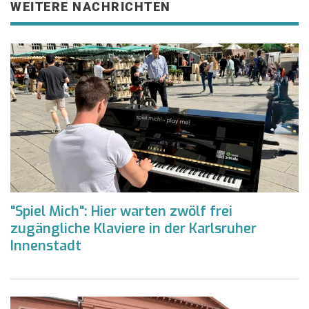
WEITERE NACHRICHTEN
"Spiel Mich": Hier warten zwölf frei
zugängliche Klaviere in der Karlsruher
Innenstadt