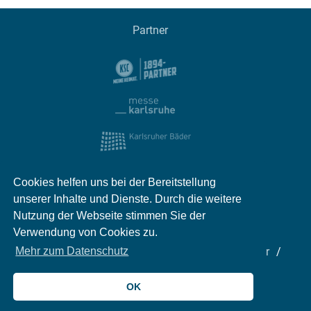
Partner
Cookies helfen uns bei der Bereitstellung
unserer Inhalte und Dienste. Durch die weitere
Nutzung der Webseite stimmen Sie der
Verwendung von Cookies zu.
Mehr zum Datenschutz
Impressum
Kontakt
Datenschutz
Partner
Mediadaten
Jobs
OK
© 2026 meinKA