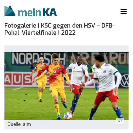
Fotogalerie | KSC gegen den HSV – DFB-
Pokal-Viertelfinale | 2022
1/5
Quelle: aim