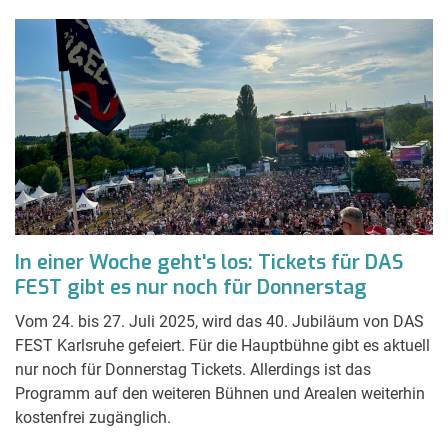
In einer Woche geht's los: Tickets für DAS
FEST gibt es nur noch für Donnerstag
Vom 24. bis 27. Juli 2025, wird das 40. Jubiläum von DAS
FEST Karlsruhe gefeiert. Für die Hauptbühne gibt es aktuell
nur noch für Donnerstag Tickets. Allerdings ist das
Programm auf den weiteren Bühnen und Arealen weiterhin
kostenfrei zugänglich.