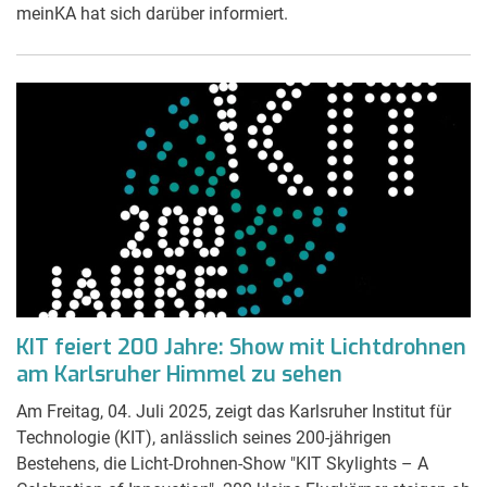
meinKA hat sich darüber informiert.
KIT feiert 200 Jahre: Show mit Lichtdrohnen
am Karlsruher Himmel zu sehen
Am Freitag, 04. Juli 2025, zeigt das Karlsruher Institut für
Technologie (KIT), anlässlich seines 200-jährigen
Bestehens, die Licht-Drohnen-Show "KIT Skylights – A