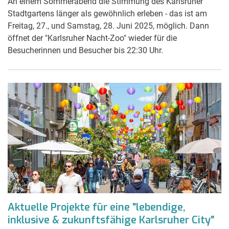
An einem Sommerabend die Stimmung des Karlsruher
Stadtgartens länger als gewöhnlich erleben - das ist am
Freitag, 27., und Samstag, 28. Juni 2025, möglich. Dann
öffnet der "Karlsruher Nacht-Zoo" wieder für die
Besucherinnen und Besucher bis 22:30 Uhr.
Aktuelle Projekte für eine "lebendige,
inklusive & zukunftsfähige Karlsruher City"