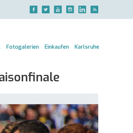
k
Fotogalerien
Einkaufen
Karlsruhe
aisonfinale