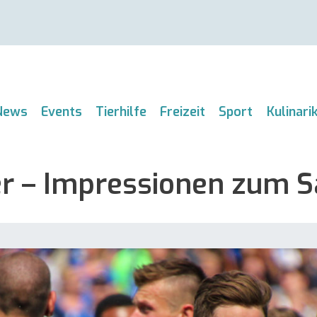
News
Events
Tierhilfe
Freizeit
Sport
Kulinari
er – Impressionen zum S