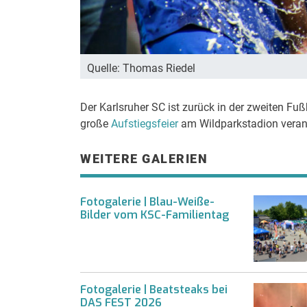
Quelle: Thomas Riedel
Der Karlsruher SC ist zurück in der zweiten F
große
Aufstiegsfeier
am Wildparkstadion verans
WEITERE GALERIEN
Fotogalerie | Blau-Weiße-
Bilder vom KSC-Familientag
Fotogalerie | Beatsteaks bei
DAS FEST 2026