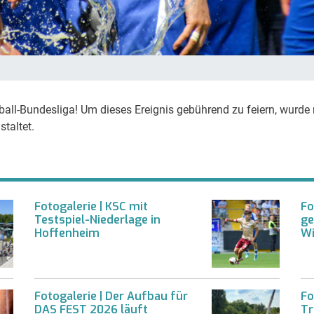
ußball-Bundesliga! Um dieses Ereignis gebührend zu feiern, wurd
taltet.
Fotogalerie | KSC mit
Fo
Testspiel-Niederlage in
ge
Hoffenheim
Wi
Fotogalerie | Der Aufbau für
Fo
DAS FEST 2026 läuft
Tr