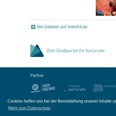
Alle Galerien auf meinKA.de
Dein Stadtportal für Karlsruhe
Partner
Cookies helfen uns bei der Bereitstellung unserer Inhalt
Impressum
Kontakt
Datenschutz
Par
Mehr zum Datenschutz