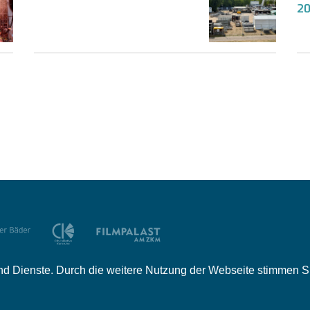
2
e und Dienste. Durch die weitere Nutzung der Webseite stimmen
tner
Mediadaten
Jobs