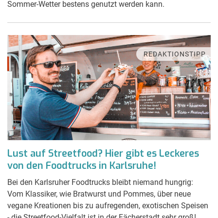
Sommer-Wetter bestens genutzt werden kann.
REDAKTIONSTIPP
Lust auf Streetfood? Hier gibt es Leckeres
von den Foodtrucks in Karlsruhe!
Bei den Karlsruher Foodtrucks bleibt niemand hungrig:
Vom Klassiker, wie Bratwurst und Pommes, über neue
vegane Kreationen bis zu aufregenden, exotischen Speisen
- die Streetfood-Vielfalt ist in der Fächerstadt sehr groß!