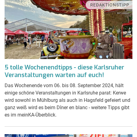
REDAKTIONSTIPP
5 tolle Wochenendtipps - diese Karlsruher
Veranstaltungen warten auf euch!
Das Wochenende vom 06. bis 08. September 2024, hält
einige schöne Veranstaltungen in Karlsruhe parat: Kerwe
wird sowohl in Mühlburg als auch in Hagsfeld gefeiert und
ganz weiß wird es beim Dîner en blanc - weitere Tipps gibt
es im meinKA-Überblick.