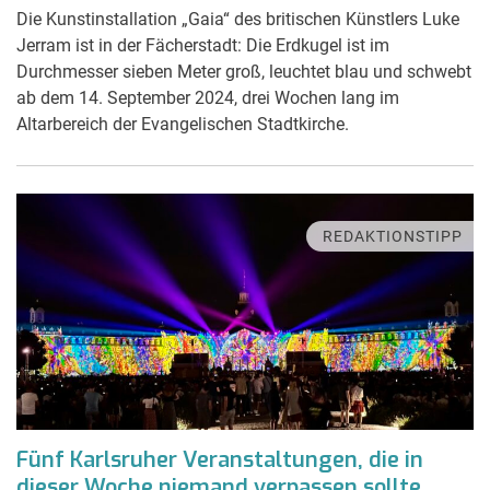
Die Kunstinstallation „Gaia“ des britischen Künstlers Luke
Jerram ist in der Fächerstadt: Die Erdkugel ist im
Durchmesser sieben Meter groß, leuchtet blau und schwebt
ab dem 14. September 2024, drei Wochen lang im
Altarbereich der Evangelischen Stadtkirche.
REDAKTIONSTIPP
Fünf Karlsruher Veranstaltungen, die in
dieser Woche niemand verpassen sollte