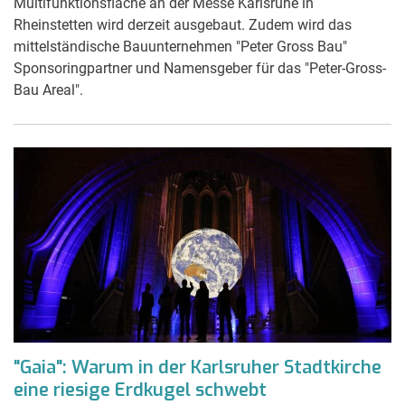
Multifunktionsfläche an der Messe Karlsruhe in
Rheinstetten wird derzeit ausgebaut. Zudem wird das
mittelständische Bauunternehmen "Peter Gross Bau"
Sponsoringpartner und Namensgeber für das "Peter-Gross-
Bau Areal".
"Gaia": Warum in der Karlsruher Stadtkirche
eine riesige Erdkugel schwebt