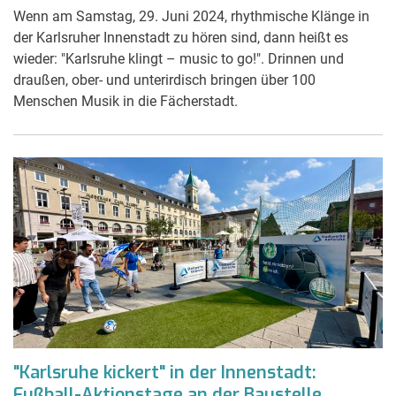
Wenn am Samstag, 29. Juni 2024, rhythmische Klänge in
der Karlsruher Innenstadt zu hören sind, dann heißt es
wieder: "Karlsruhe klingt – music to go!". Drinnen und
draußen, ober- und unterirdisch bringen über 100
Menschen Musik in die Fächerstadt.
"Karlsruhe kickert" in der Innenstadt:
Fußball-Aktionstage an der Baustelle