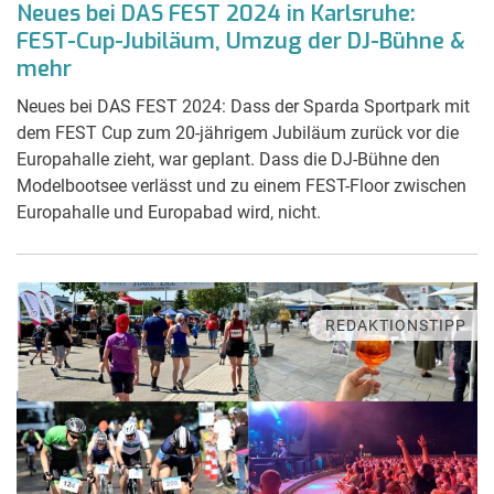
Neues bei DAS FEST 2024 in Karlsruhe:
FEST-Cup-Jubiläum, Umzug der DJ-Bühne &
mehr
Neues bei DAS FEST 2024: Dass der Sparda Sportpark mit
dem FEST Cup zum 20-jährigem Jubiläum zurück vor die
Europahalle zieht, war geplant. Dass die DJ-Bühne den
Modelbootsee verlässt und zu einem FEST-Floor zwischen
Europahalle und Europabad wird, nicht.
REDAKTIONSTIPP