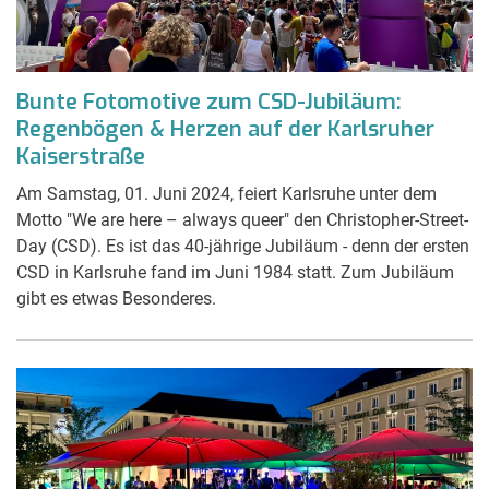
Bunte Fotomotive zum CSD-Jubiläum:
Regenbögen & Herzen auf der Karlsruher
Kaiserstraße
Am Samstag, 01. Juni 2024, feiert Karlsruhe unter dem
Motto "We are here – always queer" den Christopher-Street-
Day (CSD). Es ist das 40-jährige Jubiläum - denn der ersten
CSD in Karlsruhe fand im Juni 1984 statt. Zum Jubiläum
gibt es etwas Besonderes.