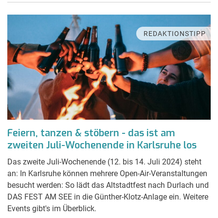
REDAKTIONSTIPP
Feiern, tanzen & stöbern - das ist am
zweiten Juli-Wochenende in Karlsruhe los
Das zweite Juli-Wochenende (12. bis 14. Juli 2024) steht
an: In Karlsruhe können mehrere Open-Air-Veranstaltungen
besucht werden: So lädt das Altstadtfest nach Durlach und
DAS FEST AM SEE in die Günther-Klotz-Anlage ein. Weitere
Events gibt's im Überblick.