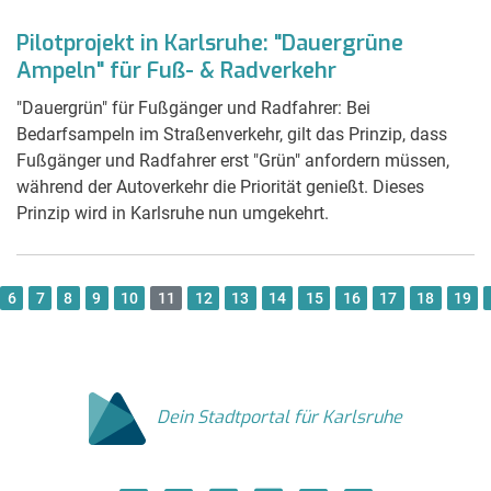
Pilotprojekt in Karlsruhe: "Dauergrüne
Ampeln" für Fuß- & Radverkehr
"Dauergrün" für Fußgänger und Radfahrer: Bei
Bedarfsampeln im Straßenverkehr, gilt das Prinzip, dass
Fußgänger und Radfahrer erst "Grün" anfordern müssen,
während der Autoverkehr die Priorität genießt. Dieses
Prinzip wird in Karlsruhe nun umgekehrt.
6
7
8
9
10
11
12
13
14
15
16
17
18
19
Dein Stadtportal für Karlsruhe