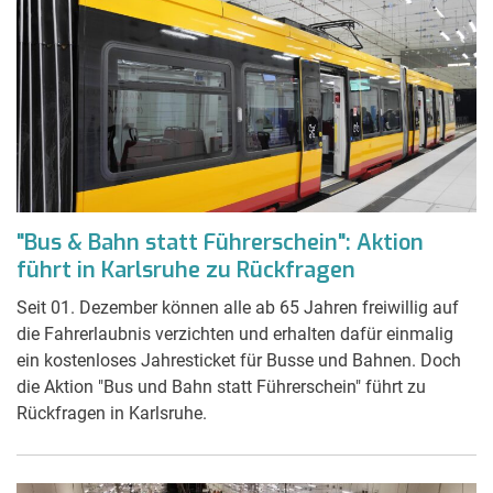
"Bus & Bahn statt Führerschein": Aktion
führt in Karlsruhe zu Rückfragen
Seit 01. Dezember können alle ab 65 Jahren freiwillig auf
die Fahrerlaubnis verzichten und erhalten dafür einmalig
ein kostenloses Jahresticket für Busse und Bahnen. Doch
die Aktion "Bus und Bahn statt Führerschein" führt zu
Rückfragen in Karlsruhe.