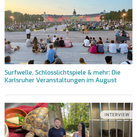
Surfwelle, Schlosslichtspiele & mehr: Die
Karlsruher Veranstaltungen im August
INTERVIEW