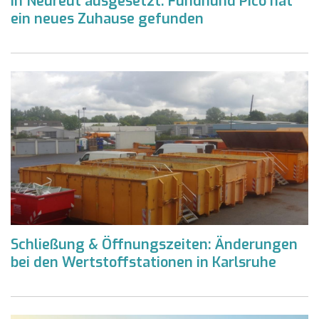
In Neureut ausgesetzt: Fundhund Pico hat
ein neues Zuhause gefunden
Schließung & Öffnungszeiten: Änderungen
bei den Wertstoffstationen in Karlsruhe