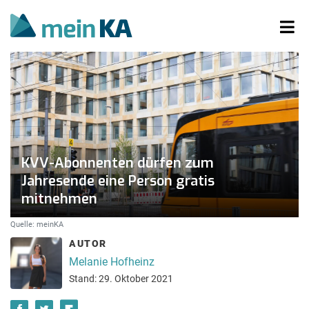
KVV-Abonnenten dürfen zum
Jahresende eine Person gratis
mitnehmen
Quelle: meinKA
AUTOR
Melanie Hofheinz
Stand: 29. Oktober 2021