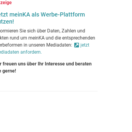
zeige
etzt meinKA als Werbe-Plattform
tzen!
formieren Sie sich über Daten, Zahlen und
kten rund um meinKA und die entsprechenden
rbeformen in unseren Mediadaten:
jetzt
diadaten anfordern.
r freuen uns über Ihr Interesse und beraten
e gerne!