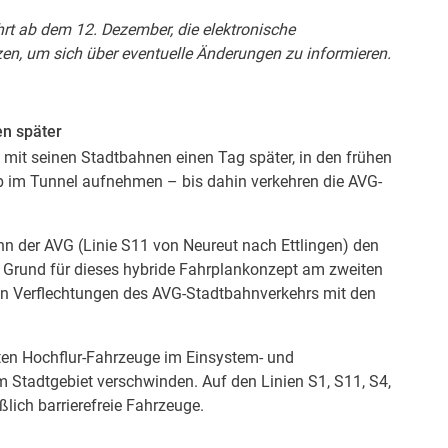
hrt ab dem 12. Dezember, die elektronische
en, um sich über eventuelle Änderungen zu informieren.
en später
it seinen Stadtbahnen einen Tag später, in den frühen
 im Tunnel aufnehmen – bis dahin verkehren die AVG-
hn der AVG (Linie S11 von Neureut nach Ettlingen) den
n. Grund für dieses hybride Fahrplankonzept am zweiten
 Verflechtungen des AVG-Stadtbahnverkehrs mit den
en Hochflur-Fahrzeuge im Einsystem- und
 Stadtgebiet verschwinden. Auf den Linien S1, S11, S4,
lich barrierefreie Fahrzeuge.