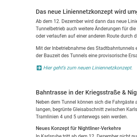
Das neue Liniennetzkonzept wird um
Ab dem 12. Dezember wird dann das neue Lini
Tunnelbetrieb auch weitere Änderungen für di
oder verlaufen auf einer anderen Route durch d
Mit der Inbetriebnahme des Stadtbahntunnels e
der Bauzeit des Tunnels eine provisorische Ers
Hier geht’s zum neuen Liniennetzkonzept.
Bahntrasse in der Kriegsstraße & Nig
Neben dem Tunnel können sich die Fahrgäste au
langen, begrünte Gleisabschnitt zwischen Karl
Tramlinien 4 und 5 unterwegs sein werden.
Neues Konzept für Nightliner-Verkehre
In Karlsruhe tritt ab dem 12. Dezember nicht nu