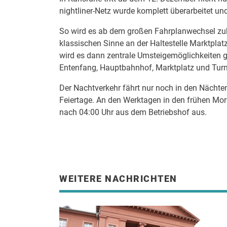
nightliner-Netz wurde komplett überarbeitet 
So wird es ab dem großen Fahrplanwechsel zuk
klassischen Sinne an der Haltestelle Marktplat
wird es dann zentrale Umsteigemöglichkeiten 
Entenfang, Hauptbahnhof, Marktplatz und Tur
Der Nachtverkehr fährt nur noch in den Nächt
Feiertage. An den Werktagen in den frühen Mo
nach 04:00 Uhr aus dem Betriebshof aus.
WEITERE NACHRICHTEN