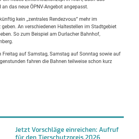
und an das neue ÖPNV-Angebot angepasst.
ünftig kein „zentrales Rendezvous“ mehr im
z geben. An verschiedenen Haltestellen im Stadtgebiet
geben. So zum Beispiel am Durlacher Bahnhof,
mberg.
en Freitag auf Samstag, Samstag auf Sonntag sowie auf
rgenstunden fahren die Bahnen teilweise schon kurz
Jetzt Vorschläge einreichen: Aufruf
für den Tierschutzpreis 2026