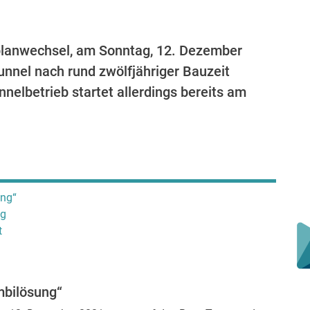
lanwechsel, am Sonntag, 12. Dezember
unnel nach rund zwölfjähriger Bauzeit
nnelbetrieb startet allerdings bereits am
ung“
ag
t
mbilösung“