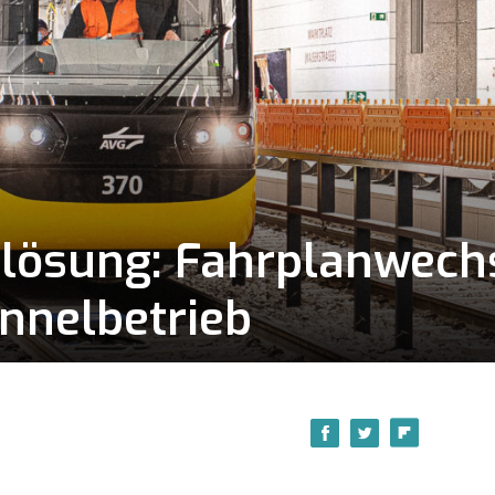
ilösung: Fahrplanwech
nnelbetrieb