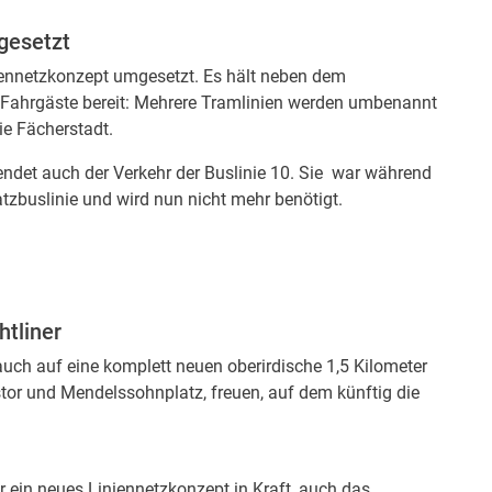
gesetzt
ennetzkonzept umgesetzt. Es hält neben dem
e Fahrgäste bereit: Mehrere Tramlinien werden umbenannt
ie Fächerstadt.
ndet auch der Verkehr der Buslinie 10. Sie war während
atzbuslinie und wird nun nicht mehr benötigt.
htliner
ch auf eine komplett neuen oberirdische 1,5 Kilometer
stor und Mendelssohnplatz, freuen, auf dem künftig die
r ein neues Liniennetzkonzept in Kraft, auch das