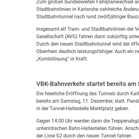
Zum großen bundesweiten Fahrplanwechsel am 
Stadtbahnlinien in Karlsruhe zahlreiche Änderu
Stadtbahntunnel nach rund zwölfjähriger Bauzei
Insgesamt elf Tram- und Stadtbahnlinien der Ve
Gesellschaft (AVG) fahren dann zukünftig unter
Durch den neuen Stadtbahntunnel wird der öffe
Oberrhein deutlich leistungsfähiger. Auch ein n
„Kombilösung“ in Kraft.
VBK-Bahnverkehr startet bereits am
Die feierliche Eröffnung des Tunnels durch Kar
bereits am Samstag, 11. Dezember, statt. Pande
in der Tunnel-Haltestelle Marktplatz geben.
Gegen 14:00 Uhr werden dann die Treppenabgäng
unterirdischen Bahn-Haltestellen führen. Ans
der Linie S2 durch den neuen Tunnel fahren.