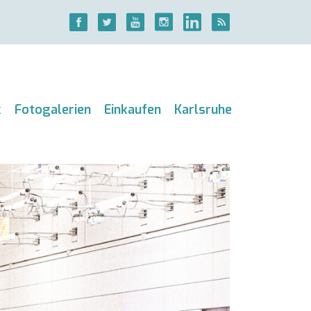
k
Fotogalerien
Einkaufen
Karlsruhe