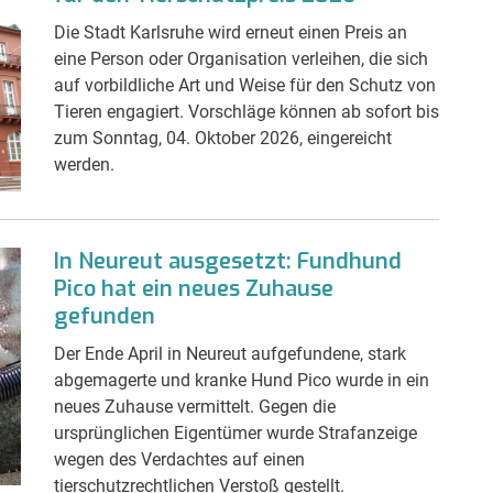
Die Stadt Karlsruhe wird erneut einen Preis an
eine Person oder Organisation verleihen, die sich
auf vorbildliche Art und Weise für den Schutz von
Tieren engagiert. Vorschläge können ab sofort bis
zum Sonntag, 04. Oktober 2026, eingereicht
werden.
In Neureut ausgesetzt: Fundhund
Pico hat ein neues Zuhause
gefunden
Der Ende April in Neureut aufgefundene, stark
abgemagerte und kranke Hund Pico wurde in ein
neues Zuhause vermittelt. Gegen die
ursprünglichen Eigentümer wurde Strafanzeige
wegen des Verdachtes auf einen
tierschutzrechtlichen Verstoß gestellt.