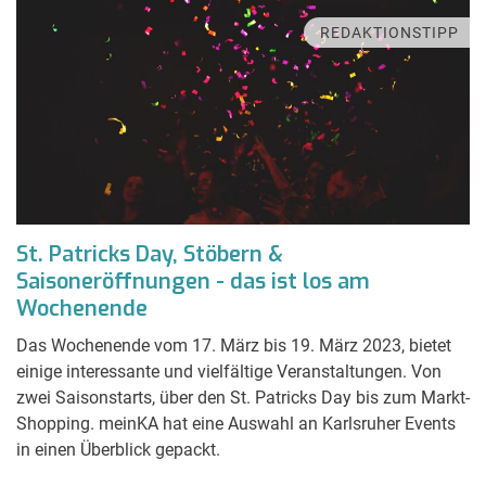
REDAKTIONSTIPP
St. Patricks Day, Stöbern &
Saisoneröffnungen - das ist los am
Wochenende
Das Wochenende vom 17. März bis 19. März 2023, bietet
einige interessante und vielfältige Veranstaltungen. Von
zwei Saisonstarts, über den St. Patricks Day bis zum Markt-
Shopping. meinKA hat eine Auswahl an Karlsruher Events
in einen Überblick gepackt.