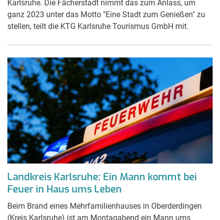
Karlsruhe. Die Fächerstadt nimmt das zum Anlass, um
ganz 2023 unter das Motto "Eine Stadt zum Genießen" zu
stellen, teilt die KTG Karlsruhe Tourismus GmbH mit.
Landkreis Karlsruhe: Ein Mann kommt bei
Feuer in Haus ums Leben
Beim Brand eines Mehrfamilienhauses in Oberderdingen
(Kreis Karlsruhe) ist am Montagabend ein Mann ums