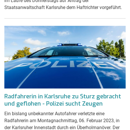
im Laufe des Donnerstags auf Antrag der
Staatsanwaltschaft Karlsruhe dem Haftrichter vorgeführt.
Radfahrerin in Karlsruhe zu Sturz gebracht
und geflohen - Polizei sucht Zeugen
Ein bislang unbekannter Autofahrer verletzte eine
Radfahrerin am Montagnachmittag, 06. Februar 2023, in
der Karlsruher Innenstadt durch ein Überholmanöver. Der