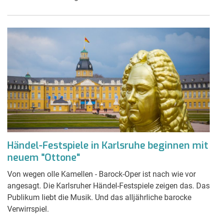
Händel-Festspiele in Karlsruhe beginnen mit
neuem "Ottone"
Von wegen olle Kamellen - Barock-Oper ist nach wie vor
angesagt. Die Karlsruher Händel-Festspiele zeigen das. Das
Publikum liebt die Musik. Und das alljährliche barocke
Verwirrspiel.