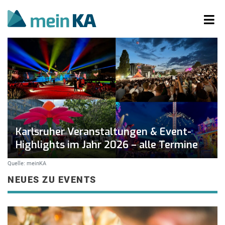
Karlsruher Veranstaltungen & Event-
Highlights im Jahr 2026 – alle Termine
Quelle: meinKA
NEUES ZU EVENTS