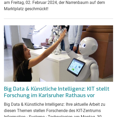
am Freitag, 02. Februar 2024, der Narrenbaum auf dem
Marktplatz geschmückt!
Big Data & Künstliche Intelligenz: KIT stellt
Forschung im Karlsruher Rathaus vor
Big Data & Künstliche Intelligenz: Ihre aktuelle Arbeit zu
diesen Themen stellen Forschende des KIT-Zentrums
Information · Systeme · Technologien am Montag, 30.