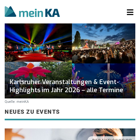
Karlsruher Veranstaltungen & Event-
Highlights im Jahr 2026 – alle Termine
Quelle: meinKA
NEUES ZU EVENTS