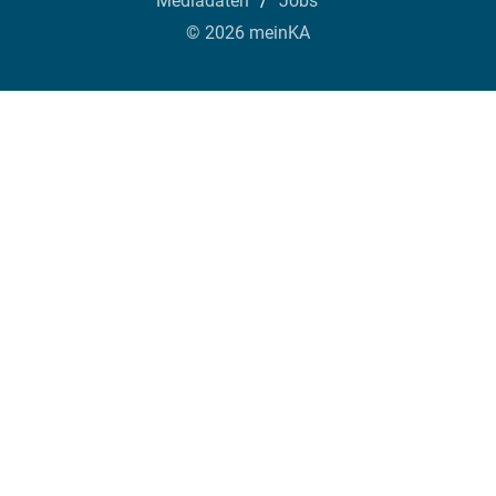
Mediadaten
Jobs
© 2026 meinKA