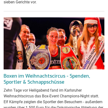
sieben Gerichte vor.
Boxen im Weihnachtscircus - Spenden,
Sportler & Schnappschüsse
Zehn Tage vor Heiligabend fand im Karlsruher
Weihnachtscircus das Box-Event Champions-Night statt.
Elf Kämpfe zeigten die Sportler den Besuchern - außerdem
wurden über 1.500 Euro für die Onkologische Abteilung der