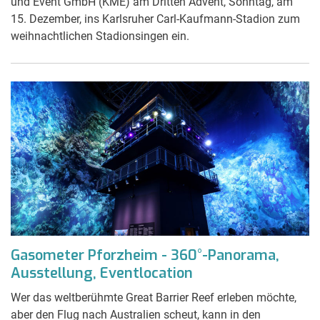
und Event GmbH (KME) am Dritten Advent, Sonntag, am
15. Dezember, ins Karlsruher Carl-Kaufmann-Stadion zum
weihnachtlichen Stadionsingen ein.
Gasometer Pforzheim - 360°-Panorama,
Ausstellung, Eventlocation
Wer das weltberühmte Great Barrier Reef erleben möchte,
aber den Flug nach Australien scheut, kann in den