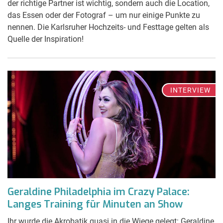
der richtige Partner ist wichtig, sondern auch die Location,
das Essen oder der Fotograf – um nur einige Punkte zu
nennen. Die Karlsruher Hochzeits- und Festtage gelten als
Quelle der Inspiration!
INTERVIEW
Geraldine Philadelphia im Crazy Palace:
Langes Training für Minuten an Show
Ihr wurde die Akrobatik quasi in die Wiege gelegt: Geraldine