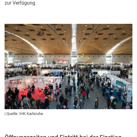
zur Verfügung.
| Quelle: IHK Karlsruhe