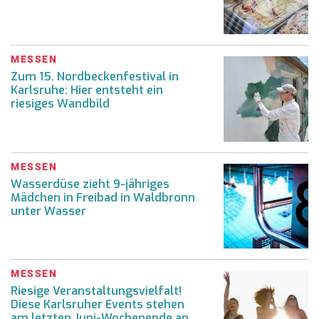
MESSEN
Zum 15. Nordbeckenfestival in
Karlsruhe: Hier entsteht ein
riesiges Wandbild
MESSEN
Wasserdüse zieht 9-jähriges
Mädchen in Freibad in Waldbronn
unter Wasser
MESSEN
Riesige Veranstaltungsvielfalt!
Diese Karlsruher Events stehen
am letzten Juni-Wochenende an