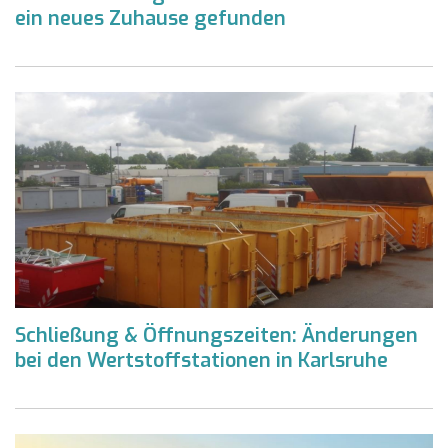
ein neues Zuhause gefunden
Schließung & Öffnungszeiten: Änderungen
bei den Wertstoffstationen in Karlsruhe