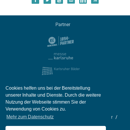
Partner
Cookies helfen uns bei der Bereitstellung
unserer Inhalte und Dienste. Durch die weitere
Nutzung der Webseite stimmen Sie der
Verwendung von Cookies zu.
Mehr zum Datenschutz
Impressum
Kontakt
Datenschutz
Partner
Mediadaten
Jobs