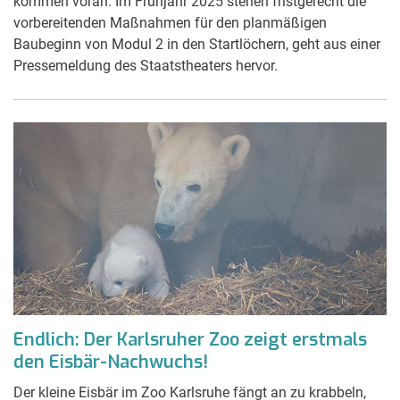
kommen voran: Im Frühjahr 2025 stehen fristgerecht die
vorbereitenden Maßnahmen für den planmäßigen
Baubeginn von Modul 2 in den Startlöchern, geht aus einer
Pressemeldung des Staatstheaters hervor.
Endlich: Der Karlsruher Zoo zeigt erstmals
den Eisbär-Nachwuchs!
Der kleine Eisbär im Zoo Karlsruhe fängt an zu krabbeln,