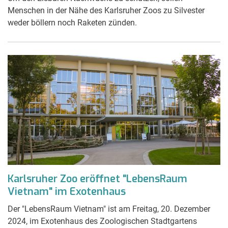
Menschen in der Nähe des Karlsruher Zoos zu Silvester
weder böllern noch Raketen zünden.
Karlsruher Zoo eröffnet "LebensRaum
Vietnam" im Exotenhaus
Der "LebensRaum Vietnam" ist am Freitag, 20. Dezember
2024, im Exotenhaus des Zoologischen Stadtgartens