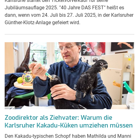
Karlsruhe startet den Ticketvorverkauf für seine
Jubiläumsauflage 2025. "40 Jahre DAS FEST" heißt es
dann, wenn vom 24. Juli bis 27. Juli 2025, in der Karlsruher
Günther-Klotz-Anlage gefeiert wird.
Zoodirektor als Ziehvater: Warum die
Karlsruher Kakadu-Küken umziehen müssen
Den Kakadu-typischen Schopf haben Mathilda und Manni