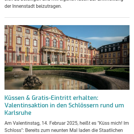
der Innenstadt beizutragen.
Küssen & Gratis-Eintritt erhalten:
Valentinsaktion in den Schlössern rund um
Karlsruhe
Am Valentinstag, 14. Februar 2025, heißt es "Küss mich! Im
Schloss": Bereits zum neunten Mal laden die Staatlichen