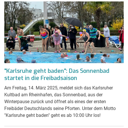
"Karlsruhe geht baden": Das Sonnenbad
startet in die Freibadsaison
Am Freitag, 14. März 2025, meldet sich das Karlsruher
Kultbad am Rheinhafen, das Sonnenbad, aus der
Winterpause zurück und öffnet als eines der ersten
Freibäder Deutschlands seine Pforten. Unter dem Motto
"Karlsruhe geht baden" geht es ab 10:00 Uhr los!