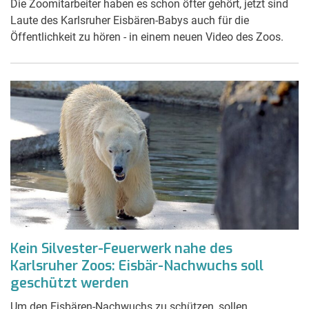
Die Zoomitarbeiter haben es schon öfter gehört, jetzt sind
Laute des Karlsruher Eisbären-Babys auch für die
Öffentlichkeit zu hören - in einem neuen Video des Zoos.
Kein Silvester-Feuerwerk nahe des
Karlsruher Zoos: Eisbär-Nachwuchs soll
geschützt werden
Um den Eisbären-Nachwuchs zu schützen, sollen