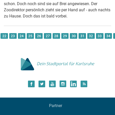
schon. Doch noch sind sie auf Brei angewiesen. Der
Zoodirektor persönlich zieht sie per Hand auf - auch nachts
zu Hause. Doch das ist bald vorbei.
22
23
24
25
26
27
28
29
30
31
32
33
34
Dein Stadtportal für Karlsruhe
Partner