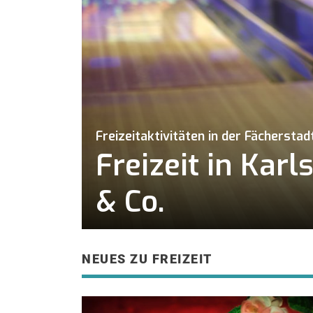
Freizeitaktivitäten in der Fächerstad
Freizeit in Kar
& Co.
NEUES ZU FREIZEIT