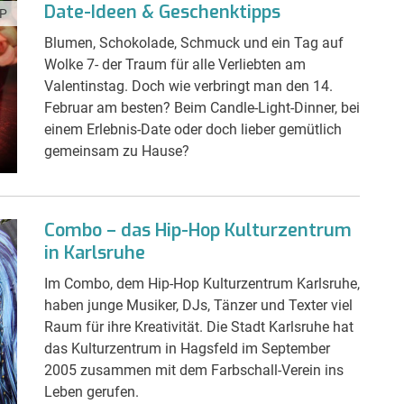
Date-Ideen & Geschenktipps
P
Blumen, Schokolade, Schmuck und ein Tag auf
Wolke 7- der Traum für alle Verliebten am
Valentinstag. Doch wie verbringt man den 14.
Februar am besten? Beim Candle-Light-Dinner, bei
einem Erlebnis-Date oder doch lieber gemütlich
gemeinsam zu Hause?
Combo – das Hip-Hop Kulturzentrum
in Karlsruhe
Im Combo, dem Hip-Hop Kulturzentrum Karlsruhe,
haben junge Musiker, DJs, Tänzer und Texter viel
Raum für ihre Kreativität. Die Stadt Karlsruhe hat
das Kulturzentrum in Hagsfeld im September
2005 zusammen mit dem Farbschall-Verein ins
Leben gerufen.