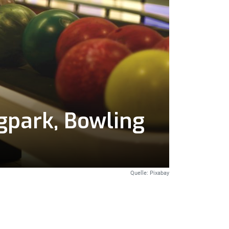
ngpark, Bowling
Quelle: Pixabay