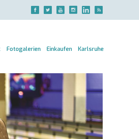
k
Fotogalerien
Einkaufen
Karlsruhe