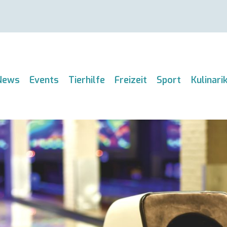
News
Events
Tierhilfe
Freizeit
Sport
Kulinari