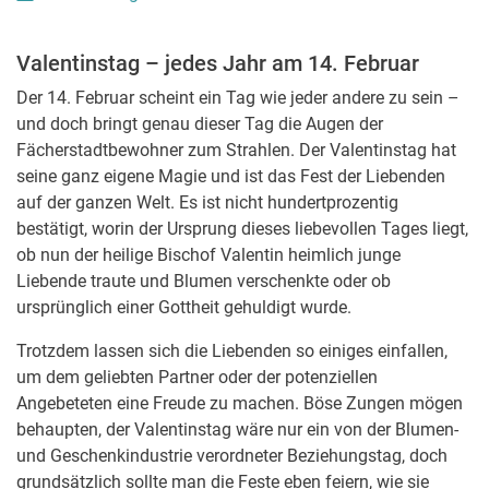
Valentinstag – jedes Jahr am 14. Februar
Der 14. Februar scheint ein Tag wie jeder andere zu sein –
und doch bringt genau dieser Tag die Augen der
Fächerstadtbewohner zum Strahlen. Der Valentinstag hat
seine ganz eigene Magie und ist das Fest der Liebenden
auf der ganzen Welt. Es ist nicht hundertprozentig
bestätigt, worin der Ursprung dieses liebevollen Tages liegt,
ob nun der heilige Bischof Valentin heimlich junge
Liebende traute und Blumen verschenkte oder ob
ursprünglich einer Gottheit gehuldigt wurde.
Trotzdem lassen sich die Liebenden so einiges einfallen,
um dem geliebten Partner oder der potenziellen
Angebeteten eine Freude zu machen. Böse Zungen mögen
behaupten, der Valentinstag wäre nur ein von der Blumen-
und Geschenkindustrie verordneter Beziehungstag, doch
grundsätzlich sollte man die Feste eben feiern, wie sie