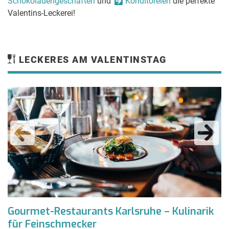
Schokoladengeschäften
und
Konditoreien
die perfekte
Valentins-Leckerei!
LECKERES AM VALENTINSTAG
Gourmet-Restaurants Karlsruhe – Kulinarik
für Feinschmecker