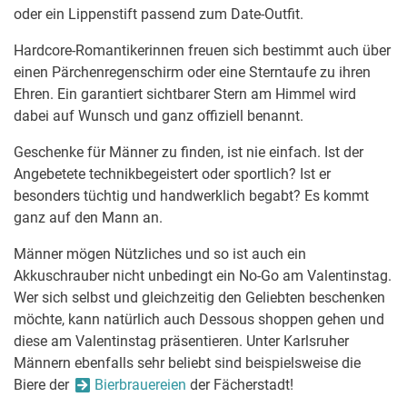
oder ein Lippenstift passend zum Date-Outfit.
Hardcore-Romantikerinnen freuen sich bestimmt auch über
einen Pärchenregenschirm oder eine Sterntaufe zu ihren
Ehren. Ein garantiert sichtbarer Stern am Himmel wird
dabei auf Wunsch und ganz offiziell benannt.
Geschenke für Männer zu finden, ist nie einfach. Ist der
Angebetete technikbegeistert oder sportlich? Ist er
besonders tüchtig und handwerklich begabt? Es kommt
ganz auf den Mann an.
Männer mögen Nützliches und so ist auch ein
Akkuschrauber nicht unbedingt ein No-Go am Valentinstag.
Wer sich selbst und gleichzeitig den Geliebten beschenken
möchte, kann natürlich auch Dessous shoppen gehen und
diese am Valentinstag präsentieren. Unter Karlsruher
Männern ebenfalls sehr beliebt sind beispielsweise die
Biere der
Bierbrauereien
der Fächerstadt!