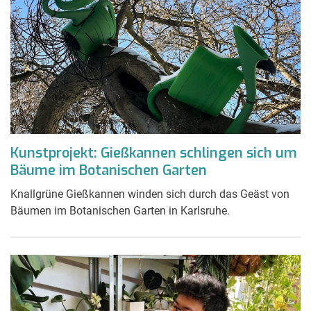
Kunstprojekt: Gießkannen schlingen sich um
Bäume im Botanischen Garten
Knallgrüne Gießkannen winden sich durch das Geäst von
Bäumen im Botanischen Garten in Karlsruhe.