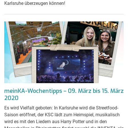
Karlsruhe überzeugen können!
meinKA-Wochentipps – 09. März bis 15. März
2020
Es wird Vielfalt geboten: In Karlsruhe wird die Streetfood-
Saison eröffnet, der KSC lädt zum Heimspiel, musikalisch
wird es mit den Liedern aus Harry Potter und in den