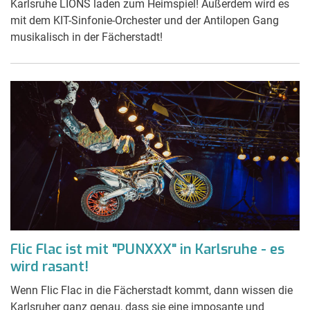
Karlsruhe LIONS laden zum Heimspiel! Außerdem wird es
mit dem KIT-Sinfonie-Orchester und der Antilopen Gang
musikalisch in der Fächerstadt!
Flic Flac ist mit "PUNXXX" in Karlsruhe - es
wird rasant!
Wenn Flic Flac in die Fächerstadt kommt, dann wissen die
Karlsruher ganz genau, dass sie eine imposante und