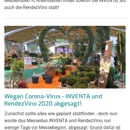
Messehallen in Rheinstetten findet sowohl die INVENTA, als
auch die RendezVino statt!
Wegen Corona-Virus - INVENTA und
RendezVino 2020 abgesagt!
Zunächst sollte alles wie geplant stattfinden - doch nun
wurde das Messeduo INVENTA und RendezVino, nur
wenige Tage vor Messebeginn, abgesagt. Grund dafür ist