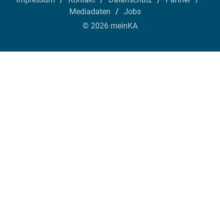
Mediadaten
Jobs
© 2026 meinKA