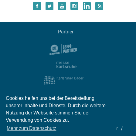
Partner
Cookies helfen uns bei der Bereitstellung
unserer Inhalte und Dienste. Durch die weitere
Nutzung der Webseite stimmen Sie der
Verwendung von Cookies zu.
Impressum
Kontakt
Datenschutz
Partner
Mehr zum Datenschutz
Mediadaten
Jobs