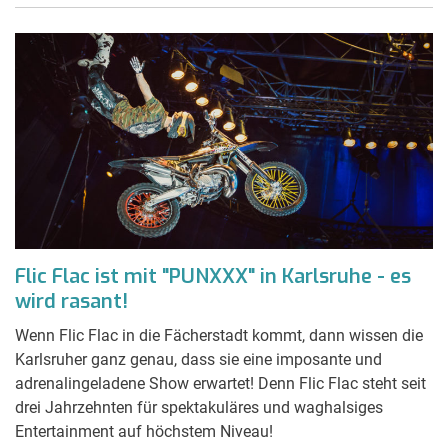
Flic Flac ist mit "PUNXXX" in Karlsruhe - es
wird rasant!
Wenn Flic Flac in die Fächerstadt kommt, dann wissen die
Karlsruher ganz genau, dass sie eine imposante und
adrenalingeladene Show erwartet! Denn Flic Flac steht seit
drei Jahrzehnten für spektakuläres und waghalsiges
Entertainment auf höchstem Niveau!