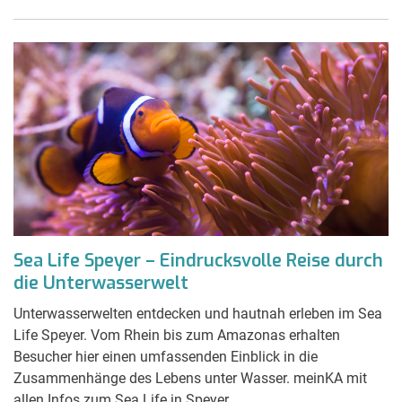
Sea Life Speyer – Eindrucksvolle Reise durch
die Unterwasserwelt
Unterwasserwelten entdecken und hautnah erleben im Sea
Life Speyer. Vom Rhein bis zum Amazonas erhalten
Besucher hier einen umfassenden Einblick in die
Zusammenhänge des Lebens unter Wasser. meinKA mit
allen Infos zum Sea Life in Speyer.