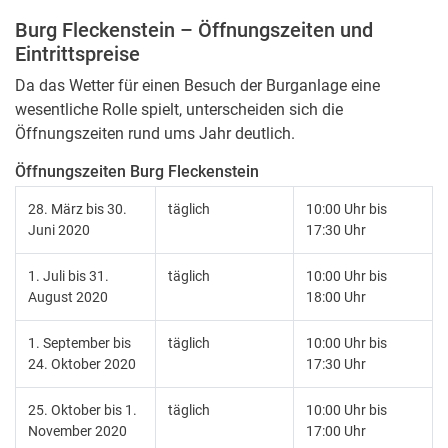
Burg Fleckenstein – Öffnungszeiten und
Eintrittspreise
Da das Wetter für einen Besuch der Burganlage eine
wesentliche Rolle spielt, unterscheiden sich die
Öffnungszeiten rund ums Jahr deutlich.
Öffnungszeiten Burg Fleckenstein
28. März bis 30.
täglich
10:00 Uhr bis
Juni 2020
17:30 Uhr
1. Juli bis 31.
täglich
10:00 Uhr bis
August 2020
18:00 Uhr
1. September bis
täglich
10:00 Uhr bis
24. Oktober 2020
17:30 Uhr
25. Oktober bis 1.
täglich
10:00 Uhr bis
November 2020
17:00 Uhr