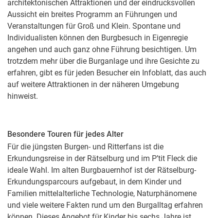
architektonischen Attraktionen und der eindrucksvollen
Aussicht ein breites Programm an Führungen und
Veranstaltungen für Groß und Klein. Spontane und
Individualisten können den Burgbesuch in Eigenregie
angehen und auch ganz ohne Führung besichtigen. Um
trotzdem mehr über die Burganlage und ihre Gesichte zu
erfahren, gibt es für jeden Besucher ein Infoblatt, das auch
auf weitere Attraktionen in der näheren Umgebung
hinweist.
Besondere Touren für jedes Alter
Für die jüngsten Burgen- und Ritterfans ist die
Erkundungsreise in der Rätselburg und im P’tit Fleck die
ideale Wahl. Im alten Burgbauernhof ist der Rätselburg-
Erkundungsparcours aufgebaut, in dem Kinder und
Familien mittelalterliche Technologie, Naturphänomene
und viele weitere Fakten rund um den Burgalltag erfahren
können. Dieses Angebot für Kinder bis sechs Jahre ist