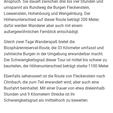
Anspruch. Sie dauert zwischen drei bis vier Stunden und
umspannt als Rundweg die Burgen Fleckenstein,
Loewenstein, Hohenbourg und Wengelnburg. Der
Höhenunterschied auf dieser Route beträgt 200 Meter,
dafür werden Wanderer aber auch mit einem
außergewöhnlichen Fernblick entschädigt.
Gleich zwei Tage Wanderspaß bietet die
Biosphärenreservat-Route, die 33 Kilometer umfasst und
zahlreiche Burgen in der Umgebung erwanderbar macht.
Der Schwierigkeitsgrad dieser Tour ist mittel bis schwer zu
beurteilen, der Höhenunterschied beträgt starke 1100 Meter.
Ebenfalls sehenswert ist die Route von Fleckenstein nach
Climbach, die zum Teil erwandert wird, aber auch eine
Busfahrt beinhaltet. Mit einer Dauer von etwa dreieinhalb
Stunden und 9 Kilometern Strecke ist ihr
Schwierigkeitsgrad als mitttelhoch zu bewerten.