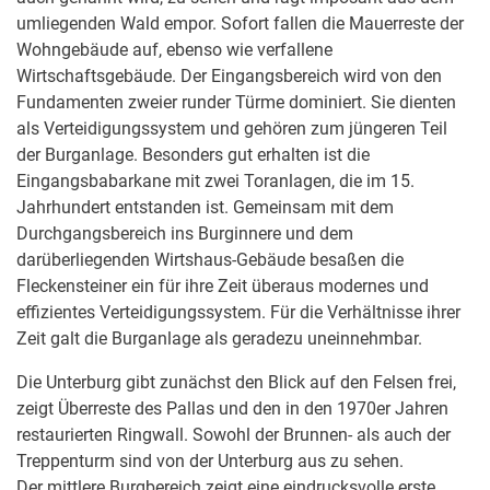
umliegenden Wald empor. Sofort fallen die Mauerreste der
Wohngebäude auf, ebenso wie verfallene
Wirtschaftsgebäude. Der Eingangsbereich wird von den
Fundamenten zweier runder Türme dominiert. Sie dienten
als Verteidigungssystem und gehören zum jüngeren Teil
der Burganlage. Besonders gut erhalten ist die
Eingangsbabarkane mit zwei Toranlagen, die im 15.
Jahrhundert entstanden ist. Gemeinsam mit dem
Durchgangsbereich ins Burginnere und dem
darüberliegenden Wirtshaus-Gebäude besaßen die
Fleckensteiner ein für ihre Zeit überaus modernes und
effizientes Verteidigungssystem. Für die Verhältnisse ihrer
Zeit galt die Burganlage als geradezu uneinnehmbar.
Die Unterburg gibt zunächst den Blick auf den Felsen frei,
zeigt Überreste des Pallas und den in den 1970er Jahren
restaurierten Ringwall. Sowohl der Brunnen- als auch der
Treppenturm sind von der Unterburg aus zu sehen.
Der mittlere Burgbereich zeigt eine eindrucksvolle erste