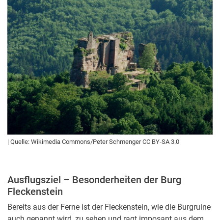
| Quelle: Wikimedia Commons/Peter Schmenger CC BY-SA 3.0
Ausflugsziel – Besonderheiten der Burg
Fleckenstein
Bereits aus der Ferne ist der Fleckenstein, wie die Burgruine
auch genannt wird, zu sehen und ragt imposant aus dem