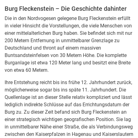
Burg Fleckenstein – Die Geschichte dahinter
Die in den Nordvogesen gelegene Burg Fleckenstein erfüllt
in vieler Hinsicht die Vorstellungen, die viele Menschen von
einer mittelalterlichen Burg haben. Sie befindet sich mit nur
200 Metern Entfernung in unmittelbarer Grenzlage zu
Deutschland und thront auf einem massiven
Buntsandsteinfelsen von 30 Metern Höhe. Die komplette
Burganlage ist etwa 120 Meter lang und besitzt eine Breite
von etwa 60 Metern.
Ihre Entstehung reicht bis ins frühe 12. Jahrhundert zurück,
möglicherweise sogar bis ins späte 11. Jahrhundert. Die
Quellenlage ist an dieser Stelle relativ kompliziert und lässt
lediglich indirekte Schlüsse auf das Errichtungsdatum der
Burg zu. Zu dieser Zeit befand sich Burg Fleckenstein an
einer strategisch wichtigen geografischen Position. Sie lag
in unmittelbarer Nähe einer Straße, die als Verbindungsweg
zwischen den Kaiserpfalzen in Hagenau und Kaiserslautern