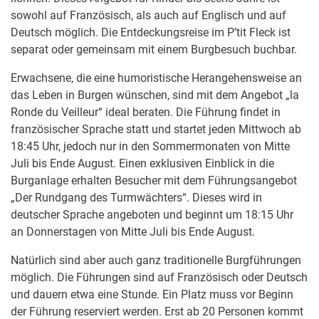
sowohl auf Französisch, als auch auf Englisch und auf
Deutsch möglich. Die Entdeckungsreise im P’tit Fleck ist
separat oder gemeinsam mit einem Burgbesuch buchbar.
Erwachsene, die eine humoristische Herangehensweise an
das Leben in Burgen wünschen, sind mit dem Angebot „la
Ronde du Veilleur“ ideal beraten. Die Führung findet in
französischer Sprache statt und startet jeden Mittwoch ab
18:45 Uhr, jedoch nur in den Sommermonaten von Mitte
Juli bis Ende August. Einen exklusiven Einblick in die
Burganlage erhalten Besucher mit dem Führungsangebot
„Der Rundgang des Turmwächters“. Dieses wird in
deutscher Sprache angeboten und beginnt um 18:15 Uhr
an Donnerstagen von Mitte Juli bis Ende August.
Natürlich sind aber auch ganz traditionelle Burgführungen
möglich. Die Führungen sind auf Französisch oder Deutsch
und dauern etwa eine Stunde. Ein Platz muss vor Beginn
der Führung reserviert werden. Erst ab 20 Personen kommt