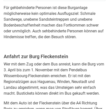
Für gehbehinderte Personen ist diese Burganlage
möglicherweise kein optimales Ausflugsziel: Schmale
Sandwege, unebene Sandsteintreppen und unebene
Bodenbeschaffenheit machen das Fortkommen schwer
oder unmöglich. Auch sehbehinderte Personen können auf
Hindernisse treffen, die den Besuch stören.
Anfahrt zur Burg Fleckenstein
Wer mit dem Zug oder dem Bus anreist, kann die Burg vom
3. April bis zum 1. November mit dem Pendelbus
Wissembourg-Fleckenstein erreichen. Er ist mit den
Regionalzügen aus Haguenau, Winden, Neustadt und
Landau abgestimmt, was das Umsteigen sehr einfach
macht. Bustickets können direkt im Bus gekauft werden.
Mit dem Auto ist der Fleckenstein über die A4 Richtung
Paris zu erreichen, wenn man von Straßburg kommt. Über