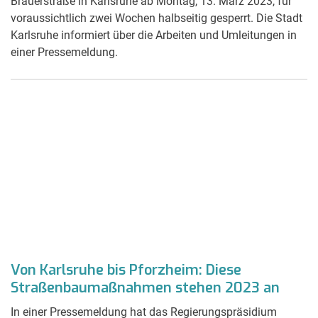
Brauerstraße in Karlsruhe ab Montag, 13. März 2023, für
voraussichtlich zwei Wochen halbseitig gesperrt. Die Stadt
Karlsruhe informiert über die Arbeiten und Umleitungen in
einer Pressemeldung.
Von Karlsruhe bis Pforzheim: Diese
Straßenbaumaßnahmen stehen 2023 an
In einer Pressemeldung hat das Regierungspräsidium