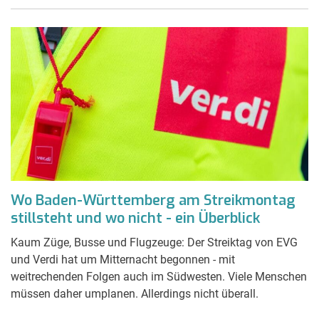
Wo Baden-Württemberg am Streikmontag
stillsteht und wo nicht - ein Überblick
Kaum Züge, Busse und Flugzeuge: Der Streiktag von EVG
und Verdi hat um Mitternacht begonnen - mit
weitrechenden Folgen auch im Südwesten. Viele Menschen
müssen daher umplanen. Allerdings nicht überall.