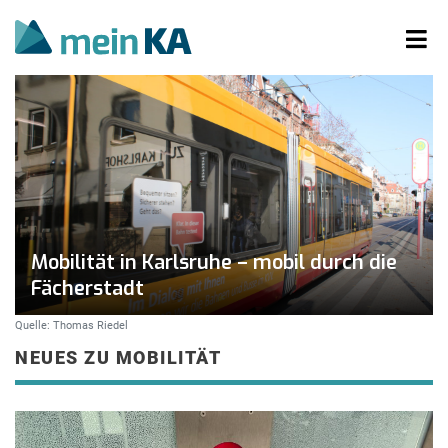
Mobilität in Karlsruhe – mobil durch die
Fächerstadt
Quelle: Thomas Riedel
NEUES ZU MOBILITÄT