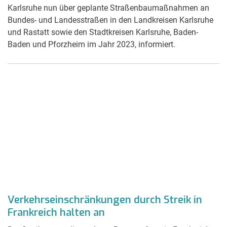
Karlsruhe nun über geplante Straßenbaumaßnahmen an
Bundes- und Landesstraßen in den Landkreisen Karlsruhe
und Rastatt sowie den Stadtkreisen Karlsruhe, Baden-
Baden und Pforzheim im Jahr 2023, informiert.
Verkehrseinschränkungen durch Streik in
Frankreich halten an