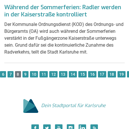
Während der Sommerferien: Radler werden
in der Kaiserstraße kontrolliert
Der Kommunale Ordnungsdienst (KOD) des Ordnungs- und
Bürgeramts (OA) wird auch während der Sommerferien
verstärkt in der Fußgängerzone Kaiserstraße unterwegs
sein. Grund dafür sei die kontinuierliche Zunahme des
Radverkehrs, teilt die Stadt Karlsruhe mit.
6
7
8
9
10
11
12
13
14
15
16
17
18
19
Dein Stadtportal für Karlsruhe