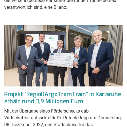
die Verkehrsbetriebe Karlsruhe, die für den Tunnelbetrieb
verantwortlich sind, eine Bilanz.
Projekt "RegioKArgoTramTrain" in Karlsruhe
erhält rund 3,9 Millionen Euro
Mit der Übergabe eines Förderschecks gab
Wirtschaftsstaatssekretär Dr. Patrick Rapp am Donnerstag,
08. Dezember 2022, den Startschuss für das