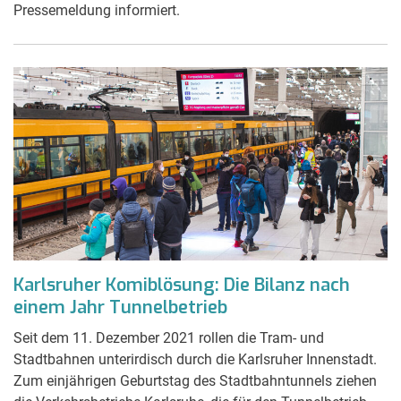
Pressemeldung informiert.
Karlsruher Komiblösung: Die Bilanz nach
einem Jahr Tunnelbetrieb
Seit dem 11. Dezember 2021 rollen die Tram- und
Stadtbahnen unterirdisch durch die Karlsruher Innenstadt.
Zum einjährigen Geburtstag des Stadtbahntunnels ziehen