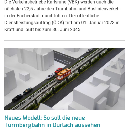
Die Verkehrsbetriebe Karlsruhe (VBK) werden auch die
nächsten 22,5 Jahre den Trambahn- und Buslinienverkehr
in der Fächerstadt durchführen. Der öffentliche
Dienstleistungsauftrag (ÖDA) tritt am 01. Januar 2023 in
Kraft und läuft bis zum 30. Juni 2045.
Neues Modell: So soll die neue
Turmbergbahn in Durlach aussehen