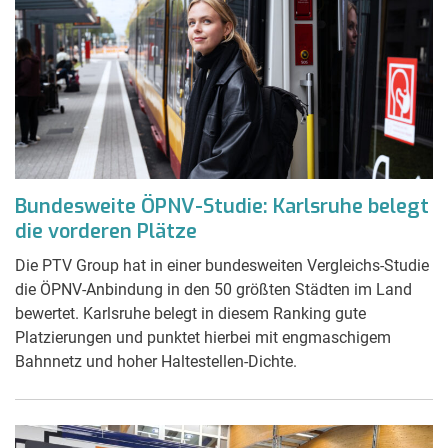
Bundesweite ÖPNV-Studie: Karlsruhe belegt
die vorderen Plätze
Die PTV Group hat in einer bundesweiten Vergleichs-Studie
die ÖPNV-Anbindung in den 50 größten Städten im Land
bewertet. Karlsruhe belegt in diesem Ranking gute
Platzierungen und punktet hierbei mit engmaschigem
Bahnnetz und hoher Haltestellen-Dichte.