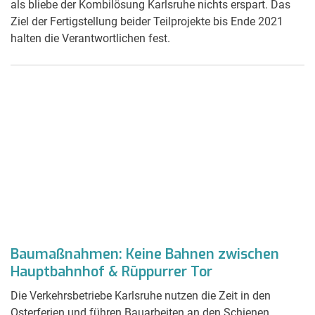
als bliebe der Kombilösung Karlsruhe nichts erspart. Das
Ziel der Fertigstellung beider Teilprojekte bis Ende 2021
halten die Verantwortlichen fest.
Baumaßnahmen: Keine Bahnen zwischen
Hauptbahnhof & Rüppurrer Tor
Die Verkehrsbetriebe Karlsruhe nutzen die Zeit in den
Osterferien und führen Bauarbeiten an den Schienen