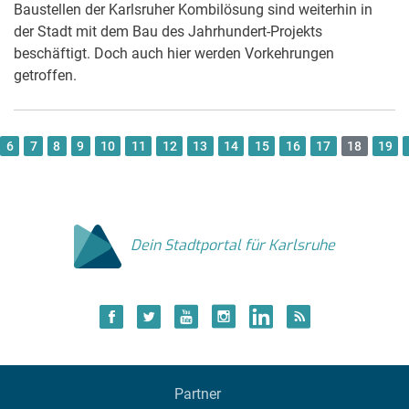
Baustellen der Karlsruher Kombilösung sind weiterhin in
der Stadt mit dem Bau des Jahrhundert-Projekts
beschäftigt. Doch auch hier werden Vorkehrungen
getroffen.
6
7
8
9
10
11
12
13
14
15
16
17
18
19
Dein Stadtportal für Karlsruhe
Partner