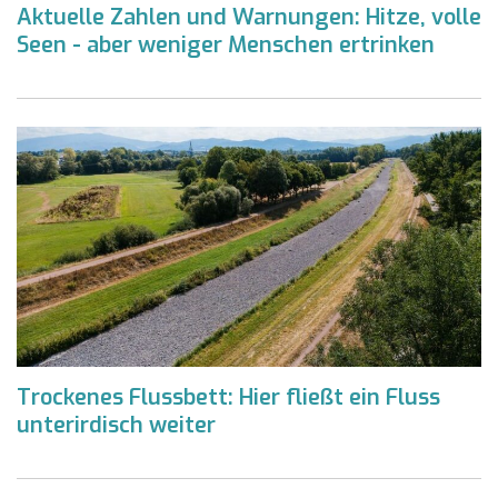
Aktuelle Zahlen und Warnungen: Hitze, volle
Seen - aber weniger Menschen ertrinken
Trockenes Flussbett: Hier fließt ein Fluss
unterirdisch weiter