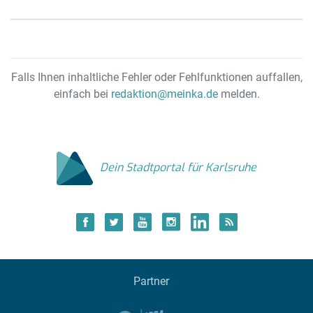
la
de
Falls Ihnen inhaltliche Fehler oder Fehlfunktionen auffallen,
einfach bei
redaktion@meinka.de
melden.
Dein Stadtportal für Karlsruhe
Partner