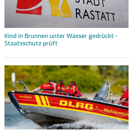
Kind in Brunnen unter Wasser gedrückt -
Staatsschutz prüft