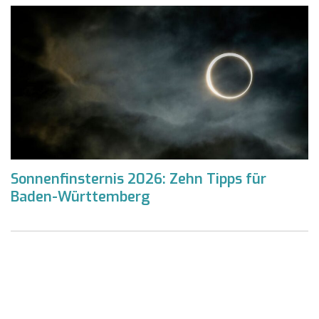
Sonnenfinsternis 2026: Zehn Tipps für
Baden-Württemberg